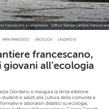
ere francescano a Campobasso (Ufficio Stampa Cantiere Francescano
PAPA FRANCESCO
ENCICLICA
LAUDATO SI
Cantiere francescano,
 giovani all’ecologia
azza Giordano si inaugura la terza edizione
a studenti e adulti alla cultura della comunità e
informativi e laboratori didattici su ecologia,