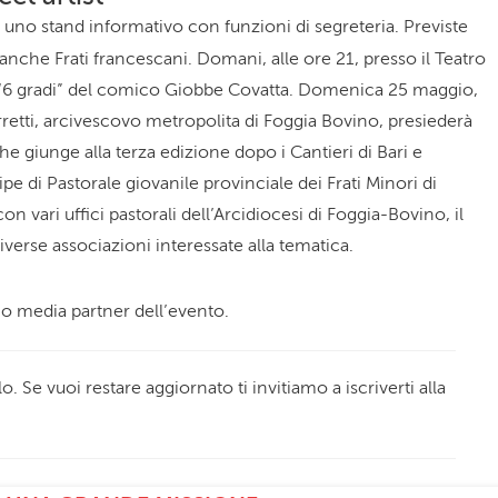
 uno stand informativo con funzioni di segreteria. Previste
li anche Frati francescani. Domani, alle ore 21, presso il Teatro
o “6 gradi” del comico Giobbe Covatta. Domenica 25 maggio,
retti, arcivescovo metropolita di Foggia Bovino, presiederà
 che giunge alla terza edizione dopo i Cantieri di Bari e
 di Pastorale giovanile provinciale dei Frati Minori di
n vari uffici pastorali dell’Arcidiocesi di Foggia-Bovino, il
verse associazioni interessate alla tematica.
o media partner dell’evento.
o. Se vuoi restare aggiornato ti invitiamo a iscriverti alla