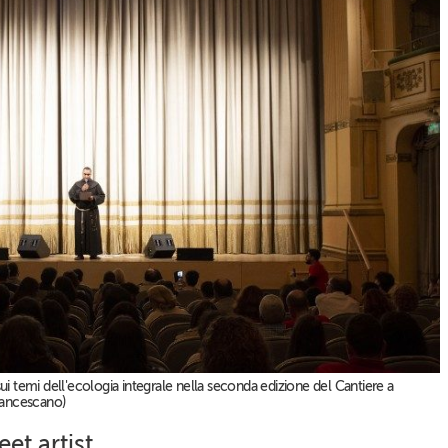
sui temi dell'ecologia integrale nella seconda edizione del Cantiere a
rancescano)
eet artist