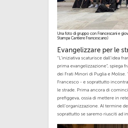
Una foto di gruppo con Francescani e giovan
Stampa Cantiere Francescano)
Evangelizzare per le s
“L’iniziativa scaturisce dall’idea f
prima evangelizzazione”, spiega fr
dei Frati Minori di Puglia e Molise.
Francesco - e soprattutto incontrar
le strade. Prima ancora di comincia
prefiggeva, ossia di mettere in rete
dell’organizzazione. Al termine d
soprattutto se saremo riusciti ad i