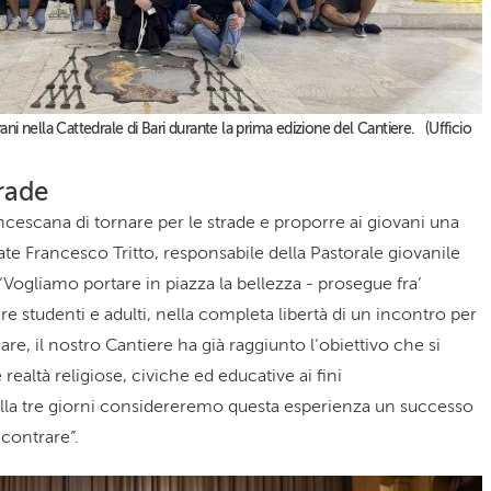
i nella Cattedrale di Bari durante la prima edizione del Cantiere. (Ufficio
trade
rancescana di tornare per le strade e proporre ai giovani una
ate Francesco Tritto, responsabile della Pastorale giovanile
 “Vogliamo portare in piazza la bellezza - prosegue fra’
e studenti e adulti, nella completa libertà di un incontro per
re, il nostro Cantiere ha già raggiunto l’obiettivo che si
 realtà religiose, civiche ed educative ai fini
ella tre giorni considereremo questa esperienza un successo
ncontrare”.