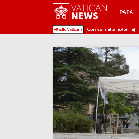
Menu
PAPA
MENU
Con voi nella notte