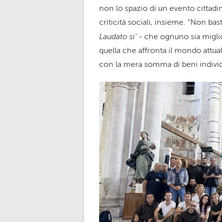
non lo spazio di un evento cittadi
criticità sociali, insieme. “Non ba
Laudato si’
- che ognuno sia migli
quella che affronta il mondo attua
con la mera somma di beni individu