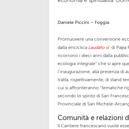
economia e spiritualità. Dom
Daniele Piccini – Foggia
Promuovere una conversione ecolo
Laudato si’
dalla enciclica
di Papa 
ricorrono i dieci anni dalla pubbli
ecologia integrale” che si apre que
l’inaugurazione, alla presenza di au
tratta, rispettivamente, di stand tem
cui si affronteranno “tematiche ri
secondo lo spirito di San Francesco
Provinciale di San Michele-Arcange
Comunità e relazioni d
Il Cantiere francescano vuole esse