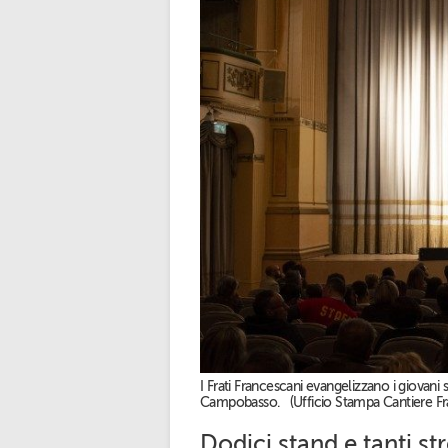
I Frati Francescani evangelizzano i giovani 
Campobasso. (Ufficio Stampa Cantiere F
Dodici stand e tanti str