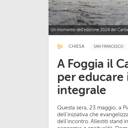
Un momento dell'edizione 2024 del Canti
CHIESA
SAN FRANCESCO
A Foggia il 
per educare i
integrale
Questa sera, 23 maggio, a Pi
dell’iniziativa che evangelizz
dell’incontro. Allestiti stand 