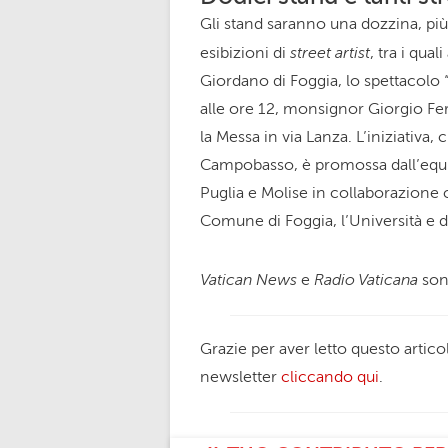
Gli stand saranno una dozzina, più
street artist
esibizioni di
, tra i qua
Giordano di Foggia, lo spettacol
alle ore 12, monsignor Giorgio Fer
la Messa in via Lanza. L’iniziativa,
Campobasso, è promossa dall’equipe
Puglia e Molise in collaborazione co
Comune di Foggia, l’Università e di
Vatican News
Radio Vaticana
e
son
Grazie per aver letto questo articol
newsletter
cliccando qui
.