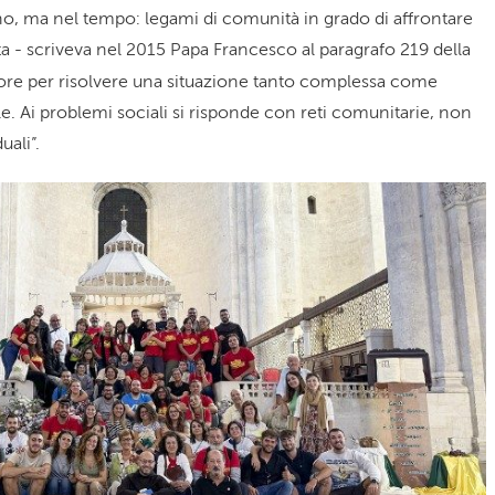
no, ma nel tempo: legami di comunità in grado di affrontare
sta - scriveva nel 2015 Papa Francesco al paragrafo 219 della
ore per risolvere una situazione tanto complessa come
le. Ai problemi sociali si risponde con reti comunitarie, non
ali”.