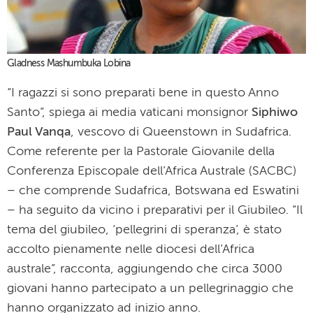
Gladness Mashumbuka Lobina
“I ragazzi si sono preparati bene in questo Anno
Santo”, spiega ai media vaticani monsignor
Siphiwo
Paul Vanqa
, vescovo di Queenstown in Sudafrica.
Come referente per la Pastorale Giovanile della
Conferenza Episcopale dell’Africa Australe (SACBC)
– che comprende Sudafrica, Botswana ed Eswatini
– ha seguito da vicino i preparativi per il Giubileo. “Il
tema del giubileo, ‘pellegrini di speranza’, è stato
accolto pienamente nelle diocesi dell’Africa
australe”, racconta, aggiungendo che circa 3000
giovani hanno partecipato a un pellegrinaggio che
hanno organizzato ad inizio anno.