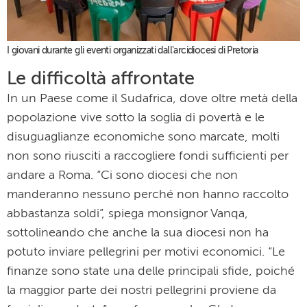
I giovani durante gli eventi organizzati dall'arcidiocesi di Pretoria
Le difficoltà affrontate
In un Paese come il Sudafrica, dove oltre metà della
popolazione vive sotto la soglia di povertà e le
disuguaglianze economiche sono marcate, molti
non sono riusciti a raccogliere fondi sufficienti per
andare a Roma. “Ci sono diocesi che non
manderanno nessuno perché non hanno raccolto
abbastanza soldi”, spiega monsignor Vanqa,
sottolineando che anche la sua diocesi non ha
potuto inviare pellegrini per motivi economici. “Le
finanze sono state una delle principali sfide, poiché
la maggior parte dei nostri pellegrini proviene da