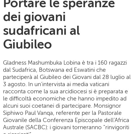
Portare le speranze
dei giovani
sudafricani al
Giubileo
Gladness Mashumbuka Lobina è tra i 160 ragazzi
dal Sudafrica, Botswana ed Eswatini che
parteciperà al Giubileo dei Giovani dal 28 luglio al
3 agosto. In un'intervista ai media vaticani
racconta come la sua arcidiocesi si è preparata e
le difficoltà economiche che hanno impedito ad
alcuni suoi coetanei di partecipare. Monsignor
Siphiwo Paul Vanqa, referente per la Pastorale
Giovanile della Conferenza Episcopale dell’Africa
Australe (SACBC): i giovani torneranno “rinvigoriti