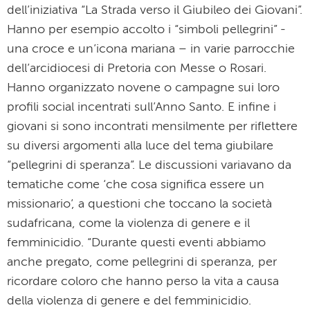
dell’iniziativa “La Strada verso il Giubileo dei Giovani”.
Hanno per esempio accolto i “simboli pellegrini” -
una croce e un’icona mariana – in varie parrocchie
dell’arcidiocesi di Pretoria con Messe o Rosari.
Hanno organizzato novene o campagne sui loro
profili social incentrati sull’Anno Santo. E infine i
giovani si sono incontrati mensilmente per riflettere
su diversi argomenti alla luce del tema giubilare
“pellegrini di speranza”. Le discussioni variavano da
tematiche come ‘che cosa significa essere un
missionario’, a questioni che toccano la società
sudafricana, come la violenza di genere e il
femminicidio. “Durante questi eventi abbiamo
anche pregato, come pellegrini di speranza, per
ricordare coloro che hanno perso la vita a causa
della violenza di genere e del femminicidio.