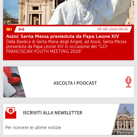
06-08-2026 08:20
Assisi: Santa Messa presieduta da Papa Leone XIV
Dalla Basilica di Santa Maria degli Angeli, ad Assisi, Santa Messa
presieduta da Papa Leone XIV in occasione del "GO!
FRANCISCAN YOUTH MEETING 2026"
ASCOLTA I PODCAST
ISCRIVITI ALLA NEWSLETTER
Per ricevere le ultime notizie