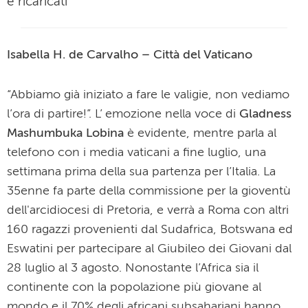
e ricaricati”
Isabella H. de Carvalho – Città del Vaticano
“Abbiamo già iniziato a fare le valigie, non vediamo
l’ora di partire!”. L’ emozione nella voce di
Gladness
Mashumbuka Lobina
è evidente, mentre parla al
telefono con i media vaticani a fine luglio, una
settimana prima della sua partenza per l’Italia. La
35enne fa parte della commissione per la gioventù
dell'arcidiocesi di Pretoria, e verrà a Roma con altri
160 ragazzi provenienti dal Sudafrica, Botswana ed
Eswatini per partecipare al Giubileo dei Giovani dal
28 luglio al 3 agosto. Nonostante l’Africa sia il
continente con la popolazione più giovane al
mondo e il 70% degli africani subsahariani hanno