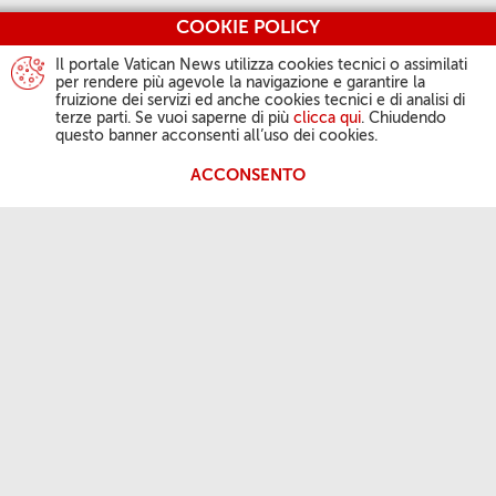
COOKIE POLICY
Il portale Vatican News utilizza cookies tecnici o assimilati
per rendere più agevole la navigazione e garantire la
fruizione dei servizi ed anche cookies tecnici e di analisi di
terze parti. Se vuoi saperne di più
clicca qui
. Chiudendo
questo banner acconsenti all’uso dei cookies.
ACCONSENTO
L'ATTIVITÀ DEL PAPA
Angelus
Udienze Generali