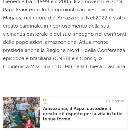
Generale tra il 1999 e il 2003. Il 27 novembre 2019,
Papa Francesco lo ha nominato arcivescovo di
Manaus, nel cuore dell'Amazzonia. Nel 2022 è stato
creato cardinale, in riconoscimento della sua
vicinanza pastorale e del suo impegno nei confronti
delle popolazioni amazzoniche. Attualmente
presiede anche la Regione Nord 1 della Conferenza
episcopale brasiliana (CNBB) e il Consiglio
Indigenista Missionario (CIMI) nella Chiesa brasiliana.
17/03/2026
Amazzonia, il Papa: custodire il
creato e il rispetto per la vita in tutte
le sue forme