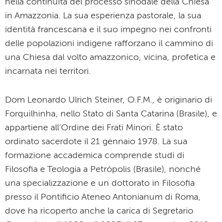
nella continuità del processo sinodale della Chiesa
in Amazzonia. La sua esperienza pastorale, la sua
identità francescana e il suo impegno nei confronti
delle popolazioni indigene rafforzano il cammino di
una Chiesa dal volto amazzonico, vicina, profetica e
incarnata nei territori.
Dom Leonardo Ulrich Steiner, O.F.M., è originario di
Forquilhinha, nello Stato di Santa Catarina (Brasile), e
appartiene all’Ordine dei Frati Minori. È stato
ordinato sacerdote il 21 gennaio 1978. La sua
formazione accademica comprende studi di
Filosofia e Teologia a Petrópolis (Brasile), nonché
una specializzazione e un dottorato in Filosofia
presso il Pontificio Ateneo Antonianum di Roma,
dove ha ricoperto anche la carica di Segretario