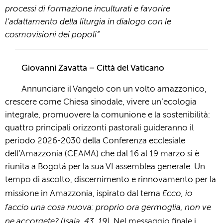
processi di formazione inculturati e favorire
l’adattamento della liturgia in dialogo con le
cosmovisioni dei popoli”
Giovanni Zavatta – Città del Vaticano
Annunciare il Vangelo con un volto amazzonico,
crescere come Chiesa sinodale, vivere un’ecologia
integrale, promuovere la comunione e la sostenibilità:
quattro principali orizzonti pastorali guideranno il
periodo 2026-2030 della Conferenza ecclesiale
dell’Amazzonia (CEAMA) che dal 16 al 19 marzo si è
riunita a Bogotá per la sua VI assemblea generale. Un
tempo di ascolto, discernimento e rinnovamento per la
Ecco, io
missione in Amazzonia, ispirato dal tema
faccio una cosa nuova: proprio ora germoglia, non ve
ne accorgete? (Isaia, 43, 19).
Nel messaggio finale i