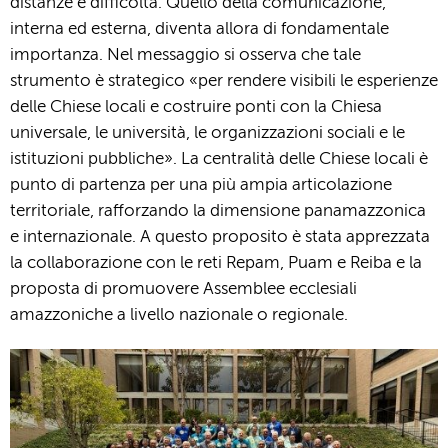
distanze e difficoltà. Quello della comunicazione,
interna ed esterna, diventa allora di fondamentale
importanza. Nel messaggio si osserva che tale
strumento è strategico «per rendere visibili le esperienze
delle Chiese locali e costruire ponti con la Chiesa
universale, le università, le organizzazioni sociali e le
istituzioni pubbliche». La centralità delle Chiese locali è
punto di partenza per una più ampia articolazione
territoriale, rafforzando la dimensione panamazzonica
e internazionale. A questo proposito è stata apprezzata
la collaborazione con le reti Repam, Puam e Reiba e la
proposta di promuovere Assemblee ecclesiali
amazzoniche a livello nazionale o regionale.