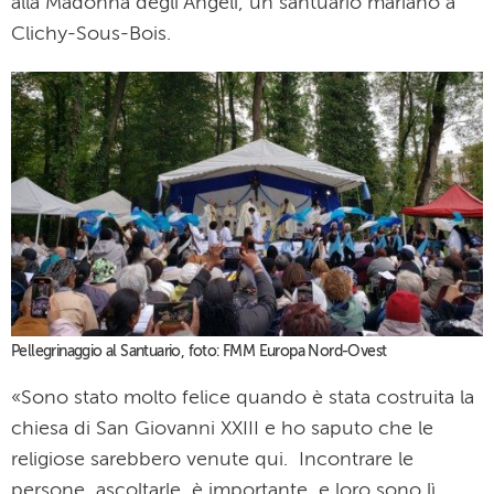
alla Madonna degli Angeli, un santuario mariano a
Clichy-Sous-Bois.
Pellegrinaggio al Santuario, foto: FMM Europa Nord-Ovest
«Sono stato molto felice quando è stata costruita la
chiesa di San Giovanni XXIII e ho saputo che le
religiose sarebbero venute qui. Incontrare le
persone, ascoltarle, è importante, e loro sono lì