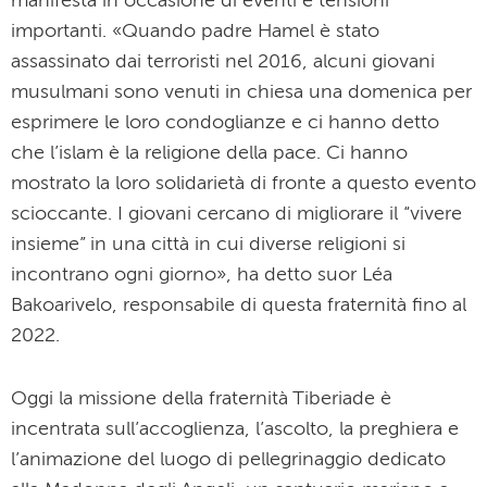
manifesta in occasione di eventi e tensioni
importanti. «Quando padre Hamel è stato
assassinato dai terroristi nel 2016, alcuni giovani
musulmani sono venuti in chiesa una domenica per
esprimere le loro condoglianze e ci hanno detto
che l’islam è la religione della pace. Ci hanno
mostrato la loro solidarietà di fronte a questo evento
scioccante. I giovani cercano di migliorare il “vivere
insieme” in una città in cui diverse religioni si
incontrano ogni giorno», ha detto suor Léa
Bakoarivelo, responsabile di questa fraternità fino al
2022.
Oggi la missione della fraternità Tiberiade è
incentrata sull’accoglienza, l’ascolto, la preghiera e
l’animazione del luogo di pellegrinaggio dedicato