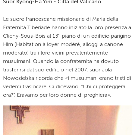
Suor Kyong-Ha Yim - Città del Vaticano
Le suore francescane missionarie di Maria della
Fraternità Tiberiade hanno iniziato la loro presenza a
Clichy-Sous-Bois al 13° piano di un edificio parigino
Hlm (Habitation à loyer modéré, alloggi a canone
moderato) tra i loro vicini prevalentemente
musulmani. Quando la confraternita ha dovuto
trasferirsi dal suo edificio nel 2007, suor Jola
Nowosielska ricorda che «i musulmani erano tristi di
vederci traslocare. Ci dicevano: “Chi ci proteggerà
ora?”. Eravamo per loro donne di preghiera».