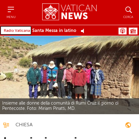
Menu
Cerca
MENU
CERCA
Santa Messa in latino
Insieme alle donne della comunità di Rumi Cruz il giorno di
Pentecoste. Foto: Miriam Pinatti, MD.
CHIESA