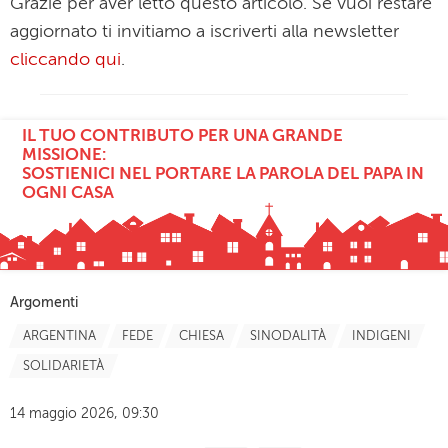
Grazie per aver letto questo articolo. Se vuoi restare
aggiornato ti invitiamo a iscriverti alla newsletter
cliccando qui
.
IL TUO CONTRIBUTO PER UNA GRANDE
MISSIONE:
SOSTIENICI NEL PORTARE LA PAROLA DEL PAPA IN
OGNI CASA
Argomenti
ARGENTINA
FEDE
CHIESA
SINODALITÀ
INDIGENI
SOLIDARIETÀ
14 maggio 2026, 09:30