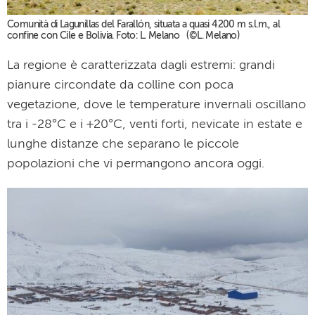
Comunità di Lagunillas del Farallón, situata a quasi 4200 m s.l.m., al
confine con Cile e Bolivia. Foto: L. Melano (©L. Melano)
La regione è caratterizzata dagli estremi: grandi
pianure circondate da colline con poca
vegetazione, dove le temperature invernali oscillano
tra i -28°C e i +20°C, venti forti, nevicate in estate e
lunghe distanze che separano le piccole
popolazioni che vi permangono ancora oggi.