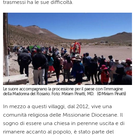
trasmessi ha le sue difficoltà.
Le suore accompagnano la processione per il paese con l'immagine
della Madonna del Rosario. Foto: Miriam Pinatti, MD. (©Miriam Pinatti)
In mezzo a questi villaggi, dal 2012, vive una
comunità religiosa delle Missionarie Diocesane. Il
sogno di essere una chiesa in perenne uscita e di
rimanere accanto al popolo, è stato parte del