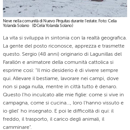
Neve nella comunità di Nuevo Pirquitas durante l'estate. Foto: Celia
Yolanda Solano (©Celia Yolanda Solano)
La vita si sviluppa in sintonia con la realtà geografica.
La gente del posto riconosce, apprezza e trasmette
questo. Sergio (48 anni) originario di Lagunillas del
Farallón e animatore della comunità cattolica si
esprime così: "Il mio desiderio è di vivere sempre
qui. Allevare il bestiame, lavorare nei campi, dove
non si paga nulla, mentre in città tutto è denaro.
Questo l'ho inculcato alle mie figlie: come si vive in
campagna, come si cucina..., loro l'hanno vissuto e
io gliel' ho insegnato. E poi le difficoltà di qui: il
freddo, il trasporto, il carico degli animali, il
camminare".