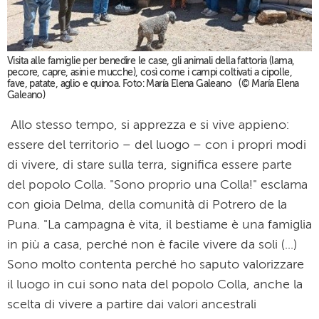
Visita alle famiglie per benedire le case, gli animali della fattoria (lama,
pecore, capre, asini e mucche), così come i campi coltivati a cipolle,
fave, patate, aglio e quinoa. Foto: María Elena Galeano (© María Elena
Galeano)
Allo stesso tempo, si apprezza e si vive appieno:
essere del territorio – del luogo – con i propri modi
di vivere, di stare sulla terra, significa essere parte
del popolo Colla. "Sono proprio una Colla!" esclama
con gioia Delma, della comunità di Potrero de la
Puna. "La campagna è vita, il bestiame è una famiglia
in più a casa, perché non è facile vivere da soli (...)
Sono molto contenta perché ho saputo valorizzare
il luogo in cui sono nata del popolo Colla, anche la
scelta di vivere a partire dai valori ancestrali