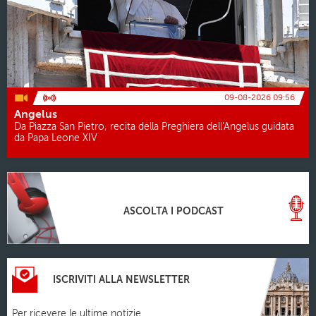
09-08-2026 09:56
Angelus
Da Piazza San Pietro, recita della Preghiera dell'Angelus guidata
da Papa Leone XIV
ASCOLTA I PODCAST
ISCRIVITI ALLA NEWSLETTER
Per ricevere le ultime notizie