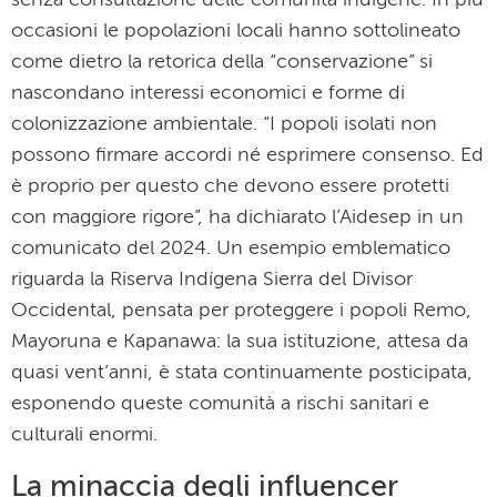
senza consultazione delle comunità indigene. In più
occasioni le popolazioni locali hanno sottolineato
come dietro la retorica della “conservazione” si
nascondano interessi economici e forme di
colonizzazione ambientale. “I popoli isolati non
possono firmare accordi né esprimere consenso. Ed
è proprio per questo che devono essere protetti
con maggiore rigore”, ha dichiarato l’Aidesep in un
comunicato del 2024. Un esempio emblematico
riguarda la Riserva Indígena Sierra del Divisor
Occidental, pensata per proteggere i popoli Remo,
Mayoruna e Kapanawa: la sua istituzione, attesa da
quasi vent’anni, è stata continuamente posticipata,
esponendo queste comunità a rischi sanitari e
culturali enormi.
La minaccia degli influencer