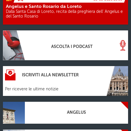
Angelus e Santo Rosario da Loreto
Dalla Santa Casa di Loreto, recita della preghiera dell' Angelus e
del Santo Rosario
ASCOLTA I PODCAST
ISCRIVITI ALLA NEWSLETTER
Per ricevere le ultime notizie
ANGELUS