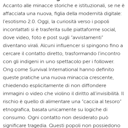
Accanto alle minacce storiche e istituzionali, se ne è
affacciata una nuova, figlia della modernità digitale:
l’esotismo 2.0. Oggi, la curiosità verso i popoli
incontattati si è trasferita sulle piattaforme social,
dove video, foto e post sugli “avvistamenti”
diventano virali. Alcuni influencer si spingono fino a
cercare il contatto diretto, trasformando l’incontro
con gli indigeni in uno spettacolo per i follower.
Ong come Survival International hanno definito
queste pratiche una nuova minaccia crescente,
chiedendo esplicitamente di non diffondere
immagini o video che violino il diritto all’invisibilità. Il
rischio è quello di alimentare una “caccia al tesoro”
etnografica, basata unicamente su logiche di
consumo. Ogni contatto non desiderato può
significare tragedia. Questi popoli non possiedono