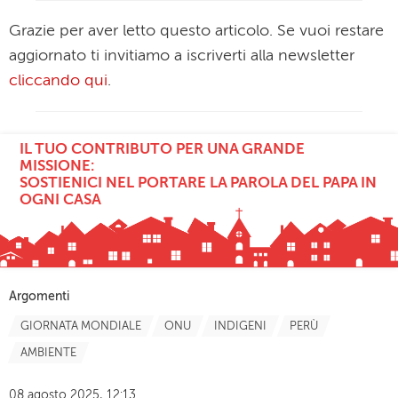
Grazie per aver letto questo articolo. Se vuoi restare
aggiornato ti invitiamo a iscriverti alla newsletter
cliccando qui
.
IL TUO CONTRIBUTO PER UNA GRANDE
MISSIONE:
SOSTIENICI NEL PORTARE LA PAROLA DEL PAPA IN
OGNI CASA
Argomenti
GIORNATA MONDIALE
ONU
INDIGENI
PERÙ
AMBIENTE
08 agosto 2025, 12:13