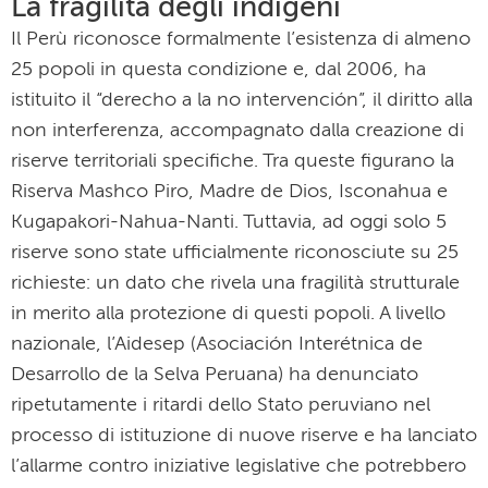
La fragilità degli indigeni
Il Perù riconosce formalmente l’esistenza di almeno
25 popoli in questa condizione e, dal 2006, ha
istituito il “derecho a la no intervención”, il diritto alla
non interferenza, accompagnato dalla creazione di
riserve territoriali specifiche. Tra queste figurano la
Riserva Mashco Piro, Madre de Dios, Isconahua e
Kugapakori-Nahua-Nanti. Tuttavia, ad oggi solo 5
riserve sono state ufficialmente riconosciute su 25
richieste: un dato che rivela una fragilità strutturale
in merito alla protezione di questi popoli. A livello
nazionale, l’Aidesep (Asociación Interétnica de
Desarrollo de la Selva Peruana) ha denunciato
ripetutamente i ritardi dello Stato peruviano nel
processo di istituzione di nuove riserve e ha lanciato
l’allarme contro iniziative legislative che potrebbero