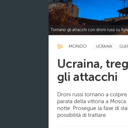
Tornano gli attacchi con droni russi su Kyi
MONDO
UCRAINA
GUE
Ucraina, tre
gli attacchi
Droni russi tornano a colpire
parata della vittoria a Mosca
notte. Prosegue la fase di sta
possibilità di trattare