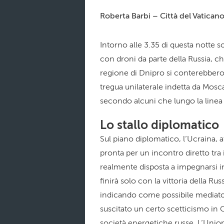
Roberta Barbi – Città del Vatican
Intorno alle 3.35 di questa notte 
con droni da parte della Russia, ch
regione di Dnipro si conterebbero a
tregua unilaterale indetta da Mosca
secondo alcuni che lungo la linea
Lo stallo diplomatico
Sul piano diplomatico, l’Ucraina, at
pronta per un incontro diretto tra 
realmente disposta a impegnarsi in 
finirà solo con la vittoria della Rus
indicando come possibile mediato
suscitato un certo scetticismo in 
società energetiche russe. L’Unio