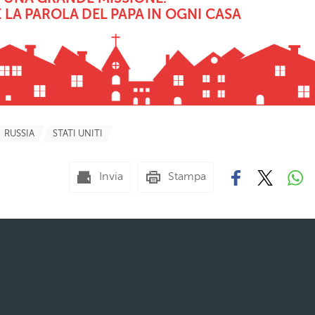
 LA PAROLA DEL PAPA IN OGNI CASA
RUSSIA
STATI UNITI
Invia
Stampa