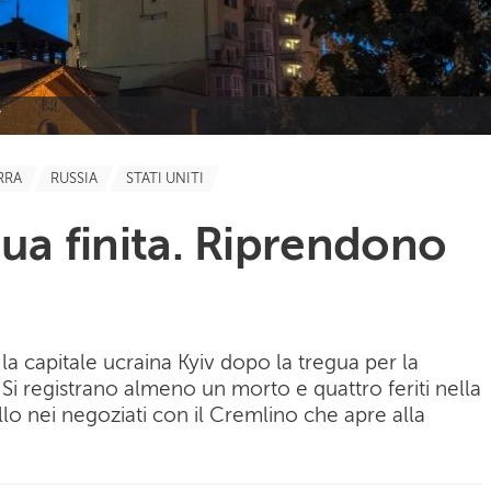
v
RRA
RUSSIA
STATI UNITI
gua finita. Riprendono
 la capitale ucraina Kyiv dopo la tregua per la
. Si registrano almeno un morto e quattro feriti nella
llo nei negoziati con il Cremlino che apre alla