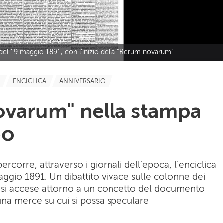
el 19 maggio 1891, con l'inizio della "Rerum novarum"
ENCICLICA
ANNIVERSARIO
ovarum" nella stampa
po
ipercorre, attraverso i giornali dell'epoca, l'enciclica
aggio 1891. Un dibattito vivace sulle colonne dei
che si accese attorno a un concetto del documento
una merce su cui si possa speculare