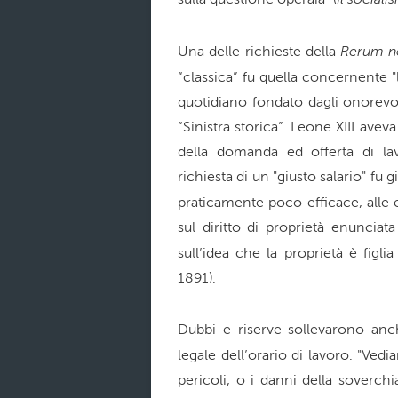
Rerum n
Una delle richieste della
“classica” fu quella concernente "
quotidiano fondato dagli onorevoli
“Sinistra storica”. Leone XIII aveva
della domanda ed offerta di la
richiesta di un "giusto salario" f
praticamente poco efficace, alle 
sul diritto di proprietà enuncia
sull’idea che la proprietà è figlia
1891).
Dubbi e riserve sollevarono anch
legale dell’orario di lavoro. "Ve
pericoli, o i danni della soverch