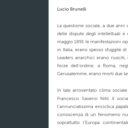
Lucio Brunelli
La questione sociale, a due anni 
delle dispute degli intellettuali 
maggio 1891 le manifestazioni ope
in Italia, erano spesso sfuggite 
Leaders anarchici erano riusciti, 
forze dell’ordine; a Roma, neg
Gerusalemme, erano morti due lav
In tale arroventato clima sociale 
Il soci
Francesco Saverio Nitti
l’annunciatissima enciclica papale
conoscenza di un fenomeno nuov
soprattutto l’Europa continent