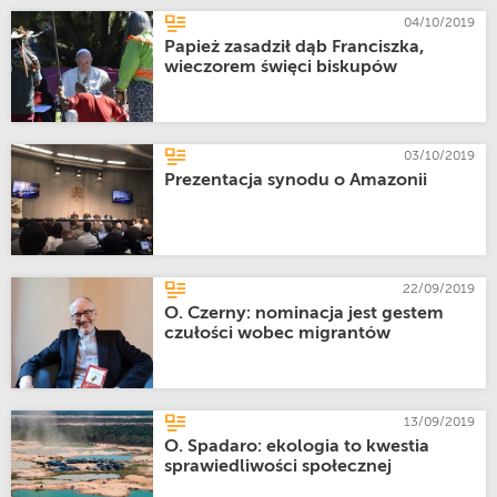
04/10/2019
Papież zasadził dąb Franciszka,
wieczorem święci biskupów
03/10/2019
Prezentacja synodu o Amazonii
22/09/2019
O. Czerny: nominacja jest gestem
czułości wobec migrantów
13/09/2019
O. Spadaro: ekologia to kwestia
sprawiedliwości społecznej