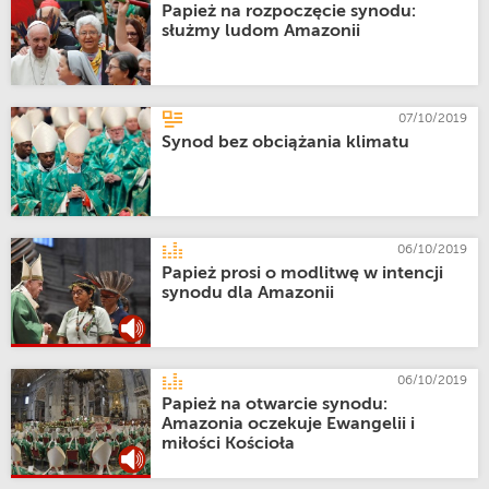
Papież na rozpoczęcie synodu:
służmy ludom Amazonii
07/10/2019
Synod bez obciążania klimatu
06/10/2019
Papież prosi o modlitwę w intencji
synodu dla Amazonii
06/10/2019
Papież na otwarcie synodu:
Amazonia oczekuje Ewangelii i
miłości Kościoła