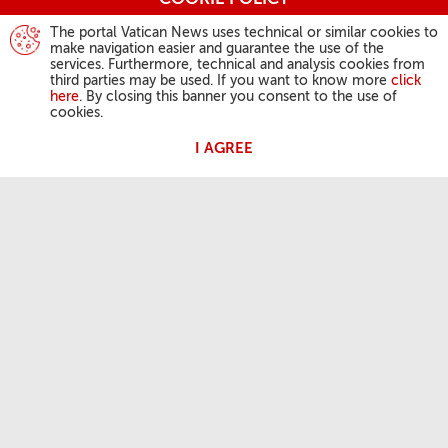
The portal Vatican News uses technical or similar cookies to
make navigation easier and guarantee the use of the
services. Furthermore, technical and analysis cookies from
third parties may be used. If you want to know more
click
here
. By closing this banner you consent to the use of
cookies.
I AGREE
DZIAŁALNOŚĆ PAPIEŻA
Anioł Pański
Audiencje Generalne