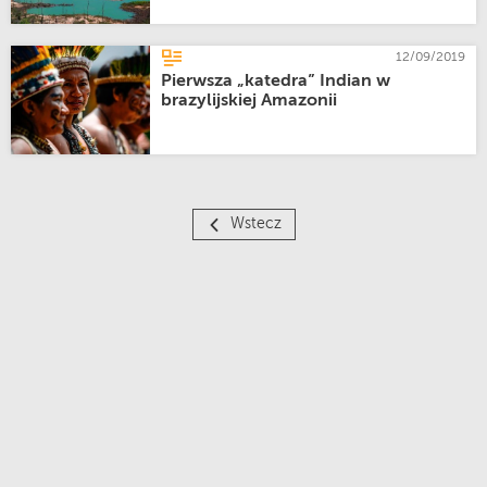
12/09/2019
Pierwsza „katedra” Indian w
brazylijskiej Amazonii
Wstecz