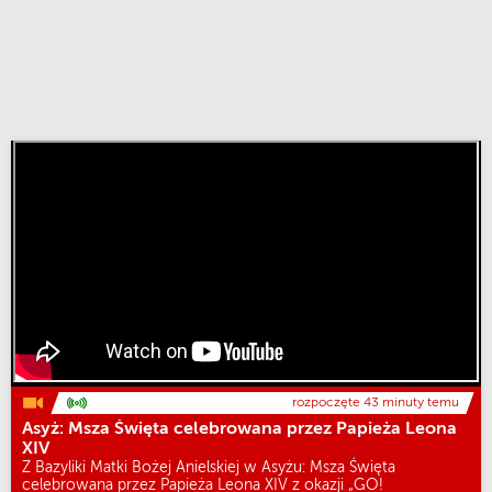
rozpoczęte 43 minuty temu
Asyż: Msza Święta celebrowana przez Papieża Leona
XIV
Z Bazyliki Matki Bożej Anielskiej w Asyżu: Msza Święta
celebrowana przez Papieża Leona XIV z okazji „GO!