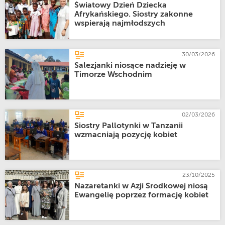
Światowy Dzień Dziecka
Afrykańskiego. Siostry zakonne
wspierają najmłodszych
30/03/2026
Salezjanki niosące nadzieję w
Timorze Wschodnim
02/03/2026
Siostry Pallotynki w Tanzanii
wzmacniają pozycję kobiet
23/10/2025
Nazaretanki w Azji Środkowej niosą
Ewangelię poprzez formację kobiet