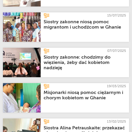
15/07/2025
Siostry zakonne niosą pomoc
migrantom i uchodźcom w Ghanie
07/07/2025
Siostry zakonne: chodzimy do
więzienia, żeby dać kobietom
nadzieję
19/03/2025
Misjonarki niosą pomoc ciężarnym i
chorym kobietom w Ghanie
13/02/2025
Siostra Alina Petrauskaite: przekazać