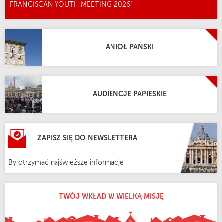
FRANCISCAN YOUTH MEETING 2026”
ANIOŁ PAŃSKI
AUDIENCJE PAPIESKIE
ZAPISZ SIĘ DO NEWSLETTERA
By otrzymać najświeższe informacje
TWÓJ WKŁAD W WIELKĄ MISJĘ