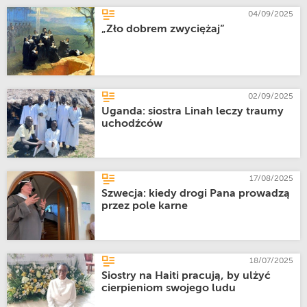
04/09/2025
„Zło dobrem zwyciężaj”
02/09/2025
Uganda: siostra Linah leczy traumy
uchodźców
17/08/2025
Szwecja: kiedy drogi Pana prowadzą
przez pole karne
18/07/2025
Siostry na Haiti pracują, by ulżyć
cierpieniom swojego ludu