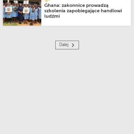
Ghana: zakonnice prowadzą
szkolenia zapobiegające handlowi
ludźmi
Dalej