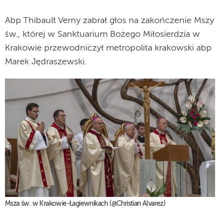
Abp Thibault Verny zabrał głos na zakończenie Mszy
św., której w Sanktuarium Bożego Miłosierdzia w
Krakowie przewodniczył metropolita krakowski abp
Marek Jędraszewski.
Msza św. w Krakowie-Łagiewnikach (@Christian Alvarez)