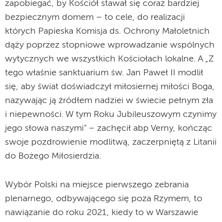
zapobiegać, by Kościół stawał się coraz bardziej
bezpiecznym domem – to cele, do realizacji
których Papieska Komisja ds. Ochrony Małoletnich
dąży poprzez stopniowe wprowadzanie wspólnych
wytycznych we wszystkich Kościołach lokalne. A „Z
tego właśnie sanktuarium św. Jan Paweł II modlił
się, aby świat doświadczył miłosiernej miłości Boga,
nazywając ją źródłem nadziei w świecie pełnym zła
i niepewności. W tym Roku Jubileuszowym czynimy
jego słowa naszymi” – zachęcił abp Verny, kończąc
swoje pozdrowienie modlitwą, zaczerpniętą z Litanii
do Bożego Miłosierdzia.
Wybór Polski na miejsce pierwszego zebrania
plenarnego, odbywającego się poza Rzymem, to
nawiązanie do roku 2021, kiedy to w Warszawie