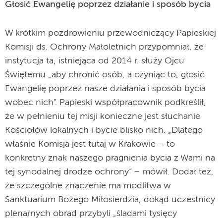
Głosić Ewangelię poprzez działanie i sposób bycia
W krótkim pozdrowieniu przewodniczący Papieskiej
Komisji ds. Ochrony Małoletnich przypomniał, że
instytucja ta, istniejąca od 2014 r. służy Ojcu
Świętemu „aby chronić osób, a czyniąc to, głosić
Ewangelię poprzez nasze działania i sposób bycia
wobec nich”. Papieski współpracownik podkreślił,
że w pełnieniu tej misji konieczne jest słuchanie
Kościołów lokalnych i bycie blisko nich. „Dlatego
właśnie Komisja jest tutaj w Krakowie – to
konkretny znak naszego pragnienia bycia z Wami na
tej synodalnej drodze ochrony” – mówił. Dodał też,
że szczególne znaczenie ma modlitwa w
Sanktuarium Bożego Miłosierdzia, dokąd uczestnicy
plenarnych obrad przybyli „śladami tysięcy