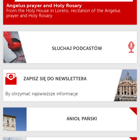
Angelus prayer and Holy Rosary
From the Holy House in Loreto, recitation of the Angelus
prayer and Holy Rosary
SŁUCHAJ PODCASTÓW
ZAPISZ SIĘ DO NEWSLETTERA
By otrzymać najświeższe informacje
ANIOŁ PAŃSKI