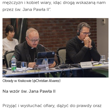
mężczyzn i kobiet wiary, idąc drogą wskazaną nam
przez św. Jana Pawła II”.
Obrady w Krakowie (@Christian Alvarez)
Na wzór św. Jana Pawła II
Przyjąć i wysłuchać ofiary, dążyć do prawdy oraz