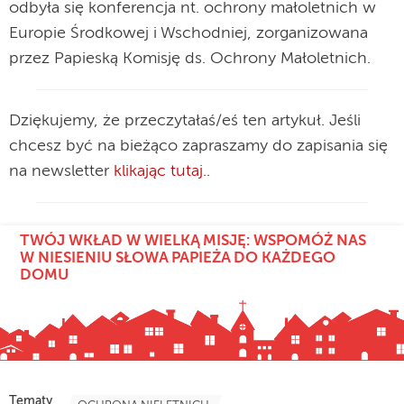
odbyła się konferencja nt. ochrony małoletnich w
Europie Środkowej i Wschodniej, zorganizowana
przez Papieską Komisję ds. Ochrony Małoletnich.
Dziękujemy, że przeczytałaś/eś ten artykuł. Jeśli
chcesz być na bieżąco zapraszamy do zapisania się
na newsletter
klikając tutaj.
.
TWÓJ WKŁAD W WIELKĄ MISJĘ: WSPOMÓŻ NAS
W NIESIENIU SŁOWA PAPIEŻA DO KAŻDEGO
DOMU
Tematy