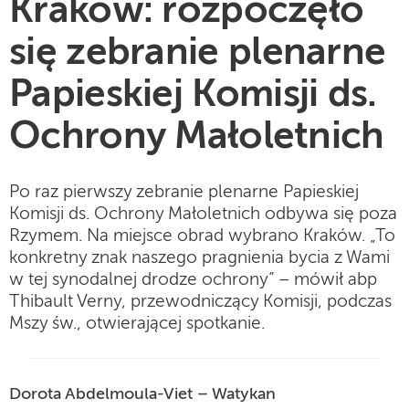
Kraków: rozpoczęło
się zebranie plenarne
Papieskiej Komisji ds.
Ochrony Małoletnich
Po raz pierwszy zebranie plenarne Papieskiej
Komisji ds. Ochrony Małoletnich odbywa się poza
Rzymem. Na miejsce obrad wybrano Kraków. „To
konkretny znak naszego pragnienia bycia z Wami
w tej synodalnej drodze ochrony” – mówił abp
Thibault Verny, przewodniczący Komisji, podczas
Mszy św., otwierającej spotkanie.
Dorota Abdelmoula-Viet – Watykan