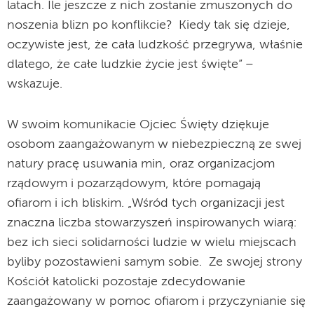
latach. Ile jeszcze z nich zostanie zmuszonych do
noszenia blizn po konflikcie? Kiedy tak się dzieje,
oczywiste jest, że cała ludzkość przegrywa, właśnie
dlatego, że całe ludzkie życie jest święte” –
wskazuje.
W swoim komunikacie Ojciec Święty dziękuje
osobom zaangażowanym w niebezpieczną ze swej
natury pracę usuwania min, oraz organizacjom
rządowym i pozarządowym, które pomagają
ofiarom i ich bliskim. „Wśród tych organizacji jest
znaczna liczba stowarzyszeń inspirowanych wiarą:
bez ich sieci solidarności ludzie w wielu miejscach
byliby pozostawieni samym sobie. Ze swojej strony
Kościół katolicki pozostaje zdecydowanie
zaangażowany w pomoc ofiarom i przyczynianie się