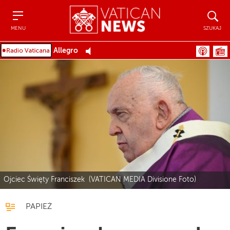
Menu
Szukaj
MENU
SZUKAJ
Allegro
Ojciec Święty Franciszek (VATICAN MEDIA Divisione Foto)
PAPIEŻ