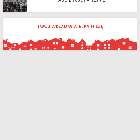
AUDIENCJE PAPIESKIE
TWÓJ WKŁAD W WIELKĄ MISJĘ