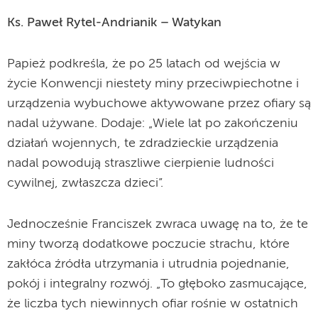
Ks. Paweł Rytel-Andrianik – Watykan
Papież podkreśla, że po 25 latach od wejścia w
życie Konwencji niestety miny przeciwpiechotne i
urządzenia wybuchowe aktywowane przez ofiary są
nadal używane. Dodaje: „Wiele lat po zakończeniu
działań wojennych, te zdradzieckie urządzenia
nadal powodują straszliwe cierpienie ludności
cywilnej, zwłaszcza dzieci”.
Jednocześnie Franciszek zwraca uwagę na to, że te
miny tworzą dodatkowe poczucie strachu, które
zakłóca źródła utrzymania i utrudnia pojednanie,
pokój i integralny rozwój. „To głęboko zasmucające,
że liczba tych niewinnych ofiar rośnie w ostatnich