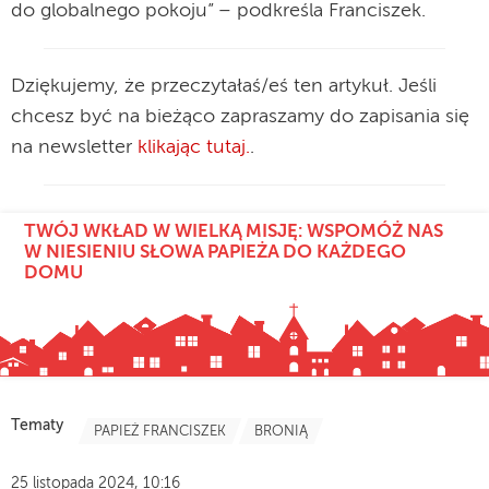
do globalnego pokoju” – podkreśla Franciszek.
Dziękujemy, że przeczytałaś/eś ten artykuł. Jeśli
chcesz być na bieżąco zapraszamy do zapisania się
na newsletter
klikając tutaj.
.
TWÓJ WKŁAD W WIELKĄ MISJĘ: WSPOMÓŻ NAS
W NIESIENIU SŁOWA PAPIEŻA DO KAŻDEGO
DOMU
Tematy
PAPIEŻ FRANCISZEK
BRONIĄ
25 listopada 2024, 10:16