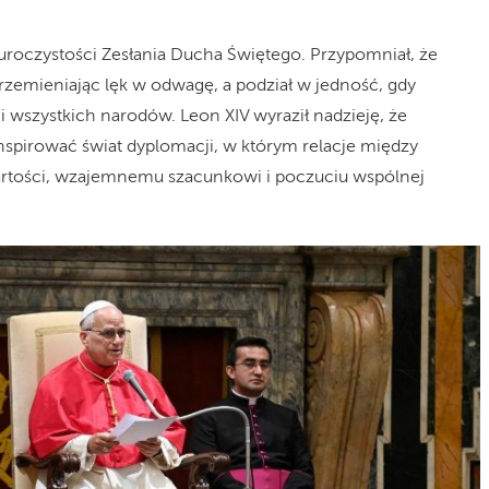
ę uroczystości Zesłania Ducha Świętego. Przypomniał, że
rzemieniając lęk w odwagę, a podział w jedność, gdy
 wszystkich narodów. Leon XIV wyraził nadzieję, że
nspirować świat dyplomacji, w którym relacje między
wartości, wzajemnemu szacunkowi i poczuciu wspólnej