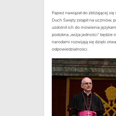
Papież nawiązał do zbliżającej si
Duch Święty zstąpił na uczniów, p
uzdolnił ich do mówienia językami
podobna „wizja jedności” będzie i
narodami rozwijają się dzięki ot
odpowiedzialności.