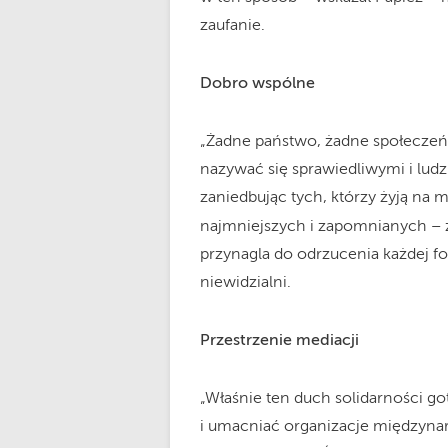
zaufanie.
Dobro wspólne
„Żadne państwo, żadne społecze
nazywać się sprawiedliwymi i ludz
zaniedbując tych, którzy żyją na 
najmniejszych i zapomnianych – z
przynagla do odrzucenia każdej fo
niewidzialni.
Przestrzenie mediacji
„Właśnie ten duch solidarności g
i umacniać organizacje międzynaro