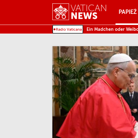
Menu
PAPIEŻ
MENU
Ein Madchen oder Weib