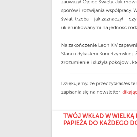
zauważył Ojciec Święty. Jak mówi
sporów i rozwijania współpracy. W
świat, trzeba – jak zaznaczył – cz
ukierunkowanymi na jedność rodzi
Na zakończenie Leon XIV zapewni
Stanu i dykasterii Kurii Rzymskiej
zrozumienie i służyła pokojowi, kt
Dziękujemy, że przeczytałaś/eś te
zapisania się na newsletter
klikając
TWÓJ WKŁAD W WIELKĄ 
PAPIEŻA DO KAŻDEGO 