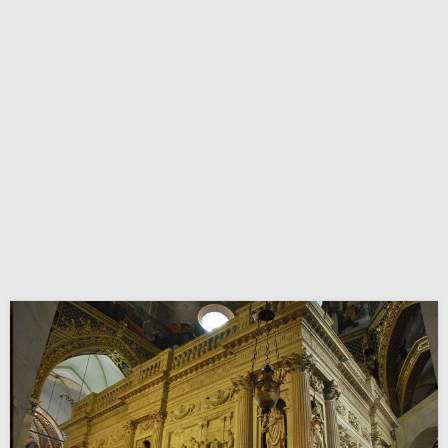
związane z Jezusem. Odmawiajmy zatem tę modlitwę ze
wzruszeniem dzieci, które są szczęśliwe, bo ich Matka
jest szczęśliwa”.