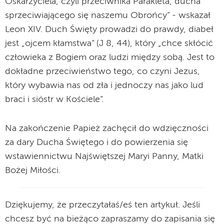
Oskarżyciela, czyli przeciwnika Parakleta, ducha
sprzeciwiającego się naszemu Obrońcy” - wskazał
Leon XIV. Duch Święty prowadzi do prawdy, diabeł
jest „ojcem kłamstwa” (J 8, 44), który „chce skłócić
człowieka z Bogiem oraz ludzi między sobą. Jest to
dokładne przeciwieństwo tego, co czyni Jezus,
który wybawia nas od zła i jednoczy nas jako lud
braci i sióstr w Kościele”.
Na zakończenie Papież zachęcił do wdzięczności
za dary Ducha Świętego i do powierzenia się
wstawiennictwu Najświętszej Maryi Panny, Matki
Bożej Miłości.
Dziękujemy, że przeczytałaś/eś ten artykuł. Jeśli
chcesz być na bieżąco zapraszamy do zapisania się