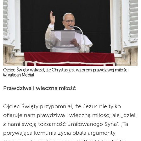
Ojciec Święty wskazał, że Chrystus jest wzorem prawdziwej miłości
(@Vatican Media)
Prawdziwa i wieczna miłość
Ojciec Święty przypomniał, że Jezus nie tylko
ofiaruje nam prawdziwą i wieczną miłość, ale „dzieli
z nami swoją tożsamość umiłowanego Syna”. „Ta
porywająca komunia życia obala argumenty