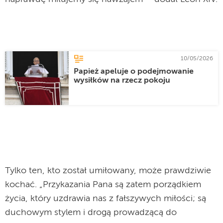
10/05/2026
Papież apeluje o podejmowanie
wysiłków na rzecz pokoju
Tylko ten, kto został umiłowany, może prawdziwie
kochać. „Przykazania Pana są zatem porządkiem
życia, który uzdrawia nas z fałszywych miłości; są
duchowym stylem i drogą prowadzącą do