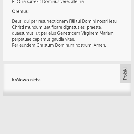
R. Quia surrexit Dominus vere, alleluia.
Oremus:
Deus, qui per resurrectionem Filii tui Domini nostri Iesu
Christi mundum laetificare dignatus es, praesta,
quaesumus, ut per eius Genetricem Virginem Mariam
perpetuae capiamus gaudia vitae.
Per eundem Christum Dominum nostrum. Amen.
Królowo nieba