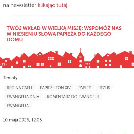
na newsletter
klikając tutaj.
.
TWÓJ WKŁAD W WIELKĄ MISJĘ: WSPOMÓŻ NAS
W NIESIENIU SŁOWA PAPIEŻA DO KAŻDEGO
DOMU
Tematy
REGINA CAELI
PAPIEŻ LEON XIV
PAPIEŻ
JEZUS
EWANGELIA DNIA
KOMENTARZ DO EWANGELII
EWANGELIA
10 maja 2026, 12:05