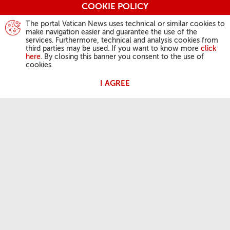
COOKIE POLICY
The portal Vatican News uses technical or similar cookies to
make navigation easier and guarantee the use of the
services. Furthermore, technical and analysis cookies from
third parties may be used. If you want to know more
click
here
. By closing this banner you consent to the use of
cookies.
I AGREE
DZIAŁALNOŚĆ PAPIEŻA
Anioł Pański
Audiencje Generalne