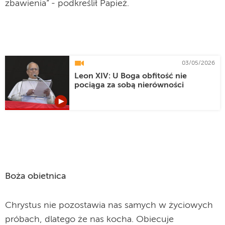
zbawienia” - podkreślił Papież.
03/05/2026
Leon XIV: U Boga obfitość nie
pociąga za sobą nierówności
Boża obietnica
Chrystus nie pozostawia nas samych w życiowych
próbach, dlatego że nas kocha. Obiecuje