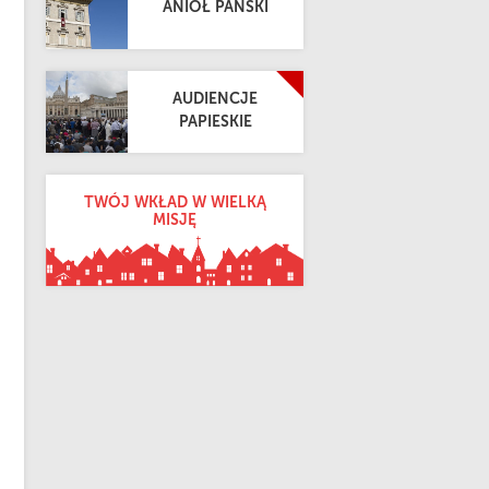
ANIOŁ PAŃSKI
AUDIENCJE
PAPIESKIE
TWÓJ WKŁAD W WIELKĄ
MISJĘ