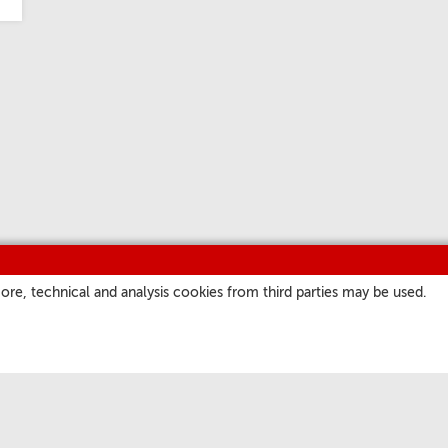
ore, technical and analysis cookies from third parties may be used.
NASZE KANAŁY