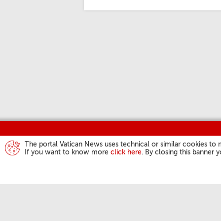
The portal Vatican News uses technical or similar cookies to 
If you want to know more
click here
. By closing this banner 
DZIAŁALN