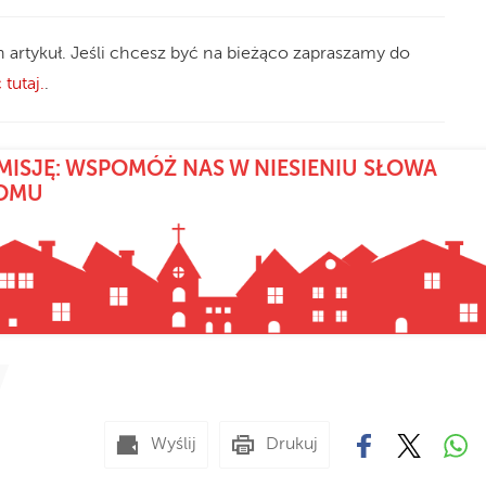
n artykuł. Jeśli chcesz być na bieżąco zapraszamy do
 tutaj.
.
MISJĘ: WSPOMÓŻ NAS W NIESIENIU SŁOWA
DOMU
Wyślij
Drukuj