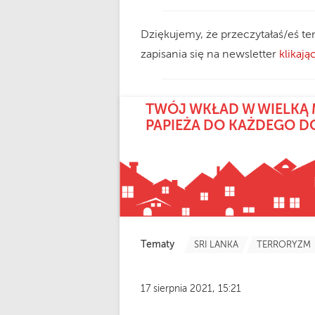
Dziękujemy, że przeczytałaś/eś te
zapisania się na newsletter
klikając
TWÓJ WKŁAD W WIELKĄ 
PAPIEŻA DO KAŻDEGO 
Tematy
SRI LANKA
TERRORYZM
17 sierpnia 2021, 15:21