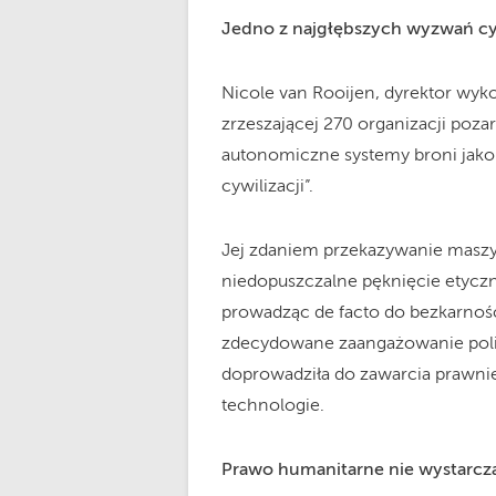
Jedno z najgłębszych wyzwań cyw
Nicole van Rooijen, dyrektor w
zrzeszającej 270 organizacji poza
autonomiczne systemy broni jako
cywilizacji”.
Jej zdaniem przekazywanie maszyn
niedopuszczalne pęknięcie etyczne
prowadząc de facto do bezkarnośc
zdecydowane zaangażowanie polit
doprowadziła do zawarcia prawnie 
technologie.
Prawo humanitarne nie wystarcz