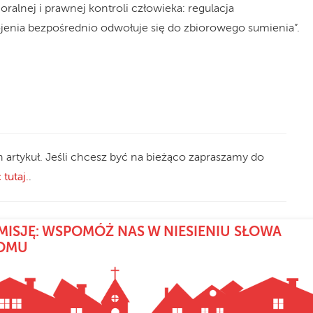
alnej i prawnej kontroli człowieka: regulacja
nia bezpośrednio odwołuje się do zbiorowego sumienia”.
n artykuł. Jeśli chcesz być na bieżąco zapraszamy do
 tutaj.
.
MISJĘ: WSPOMÓŻ NAS W NIESIENIU SŁOWA
DOMU