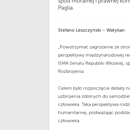
spod moralnej i prawnej kont
Paglia.
Stefano Leszczynski – Watykan
„Powstrzymać zagrożenie ze stro
perspektywy międzynarodowej regu
ISMA Senatu Republiki Włoskiej, 
Rozbrojenia.
Celem było rozpoczęcie debaty n
uzbrojenia zdolnych do samodziel
człowieka. Taka perspektywa rodzi
humanitarnej, podważając podst
człowieka.