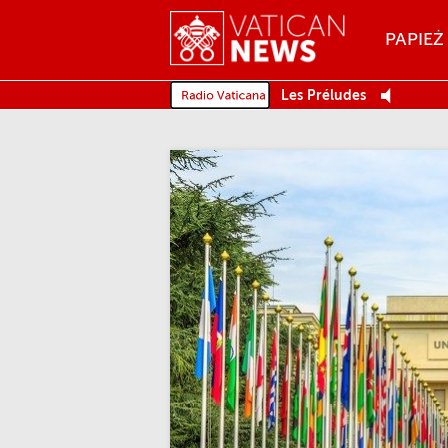
Menu
PAPIEŻ
MENU
Les Préludes