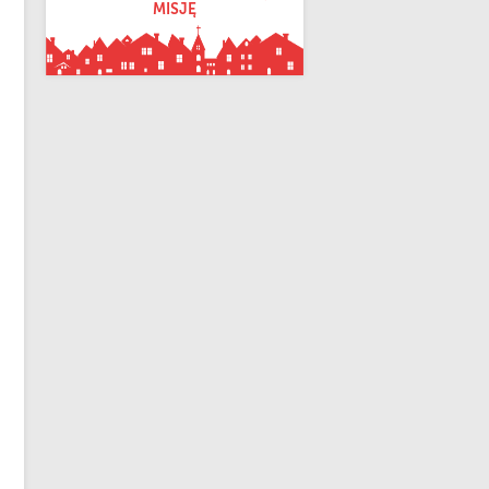
MISJĘ