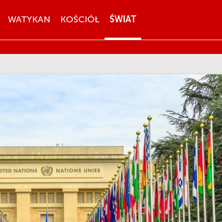
WATYKAN
KOŚCIÓŁ
ŚWIAT