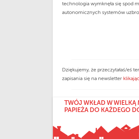
technologia wymknęła się spod mor
autonomicznych systemów uzbroje
Dziękujemy, że przeczytałaś/eś te
zapisania się na newsletter
klikając
TWÓJ WKŁAD W WIELKĄ 
PAPIEŻA DO KAŻDEGO 