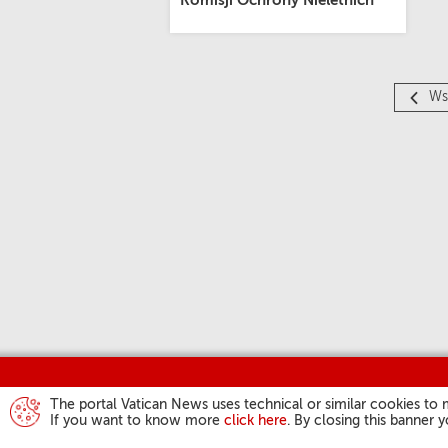
Komisji Ochrony Nieletnich
Ws
The portal Vatican News uses technical or similar cookies to 
If you want to know more
click here
. By closing this banner 