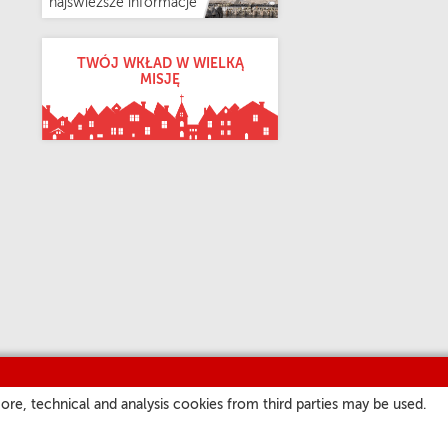
najświeższe informacje
TWÓJ WKŁAD W WIELKĄ
MISJĘ
ore, technical and analysis cookies from third parties may be used.