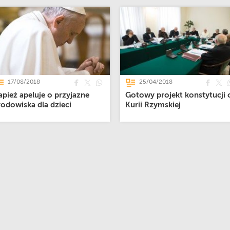
17/08/2018
25/04/2018
apież apeluje o przyjazne
Gotowy projekt konstytucji 
rodowiska dla dzieci
Kurii Rzymskiej