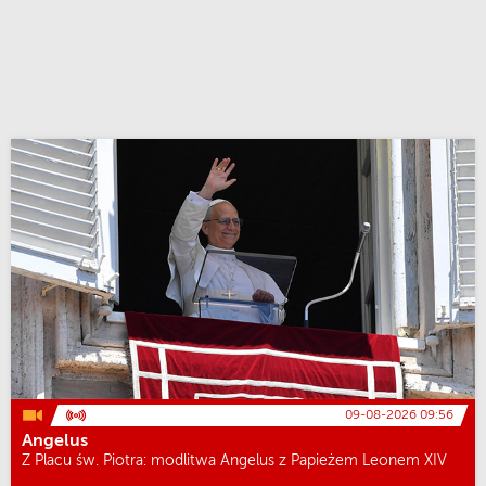
09-08-2026 09:56
Angelus
Z Placu św. Piotra: modlitwa Angelus z Papieżem Leonem XIV