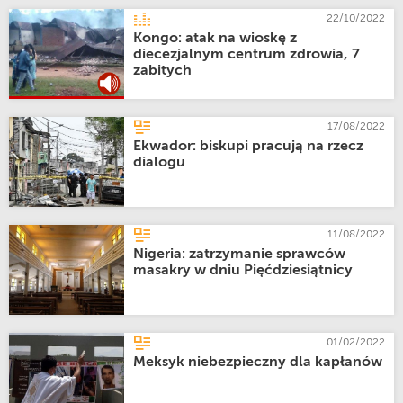
22/10/2022
Kongo: atak na wioskę z
diecezjalnym centrum zdrowia, 7
zabitych
17/08/2022
Ekwador: biskupi pracują na rzecz
dialogu
11/08/2022
Nigeria: zatrzymanie sprawców
masakry w dniu Pięćdziesiątnicy
01/02/2022
Meksyk niebezpieczny dla kapłanów