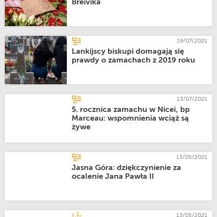
Breivika
19/07/2021
Lankijscy biskupi domagają się
prawdy o zamachach z 2019 roku
13/07/2021
5. rocznica zamachu w Nicei, bp
Marceau: wspomnienia wciąż są
żywe
13/05/2021
Jasna Góra: dziękczynienie za
ocalenie Jana Pawła II
13/05/2021