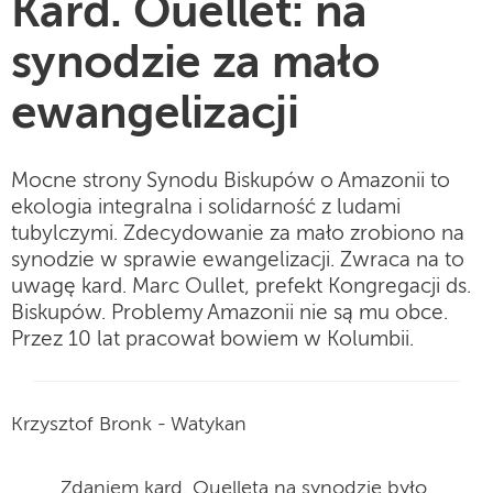
Kard. Ouellet: na
synodzie za mało
ewangelizacji
Mocne strony Synodu Biskupów o Amazonii to
ekologia integralna i solidarność z ludami
tubylczymi. Zdecydowanie za mało zrobiono na
synodzie w sprawie ewangelizacji. Zwraca na to
uwagę kard. Marc Oullet, prefekt Kongregacji ds.
Biskupów. Problemy Amazonii nie są mu obce.
Przez 10 lat pracował bowiem w Kolumbii.
Krzysztof Bronk - Watykan
Zdaniem kard. Ouelleta na synodzie było