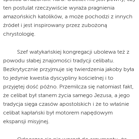
ten postulat rzeczywiście wyraża pragnienia
amazońskich katolików, a może pochodzi z innych
źródeł i jest inspirowany przez zubożoną
chrystologię.
Szef watykańskiej kongregacji ubolewa też z
powodu słabej znajomości tradycji celibatu.
Bezkrytycznie przyjmuje się twierdzenia jakoby była
to jedynie kwestia dyscypliny kościelnej i to
przyjętej dość późno. Przemilcza się natomiast fakt,
że celibat był stanem życia samego Jezusa, a jego
tradycja sięga czasów apostolskich i że to właśnie
celibat kapłański był motorem napędowym
ekspansji misyjnej.