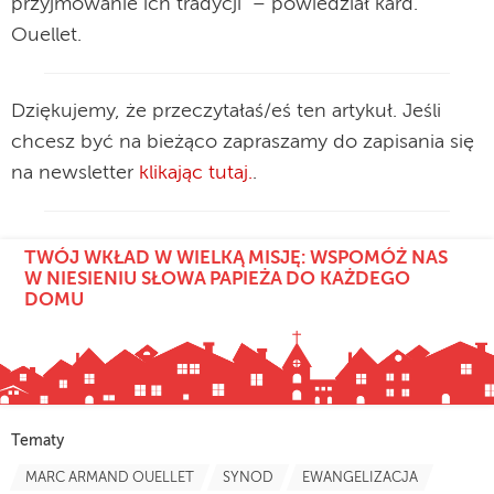
przyjmowanie ich tradycji” – powiedział kard.
Ouellet.
Dziękujemy, że przeczytałaś/eś ten artykuł. Jeśli
chcesz być na bieżąco zapraszamy do zapisania się
na newsletter
klikając tutaj.
.
TWÓJ WKŁAD W WIELKĄ MISJĘ: WSPOMÓŻ NAS
W NIESIENIU SŁOWA PAPIEŻA DO KAŻDEGO
DOMU
Tematy
MARC ARMAND OUELLET
SYNOD
EWANGELIZACJA