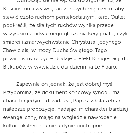
Odnosząc się nie wprost do argumentu, że
Kościół musi wyświęcać żonatych mężczyzn, aby
stawić czoło ruchom pentakostalnym, kard. Oullet
podkreślił, że siła tych ruchów wynika przede
wszystkim z odważnego głoszenia kerygmatu, czyli
śmierci i zmartwychwstania Chrystusa, jedynego
Zbawiciela, w mocy Ducha Świętego. Tego
powinniśmy uczyć – dodaje prefekt Kongregacji ds.
Biskupów w wywiadzie dla dziennika Le Figaro.
Zapewnia on jednak, że jest dobrej myśli.
Przypomina, że dokument końcowy synodu ma
charakter jedynie doradczy. „Papież zdoła zebrać
najlepsze propozycje, nadając im charakter bardziej
ewangeliczny, mając na względzie nawrócenie
kultur lokalnych, a nie jedynie pochopne