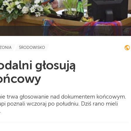
ZONIA
ŚRODOWISKO
dalni głosują
ońcowy
anie trwa głosowanie nad dokumentem końcowym.
pi poznali wczoraj po południu. Dziś rano mieli
.