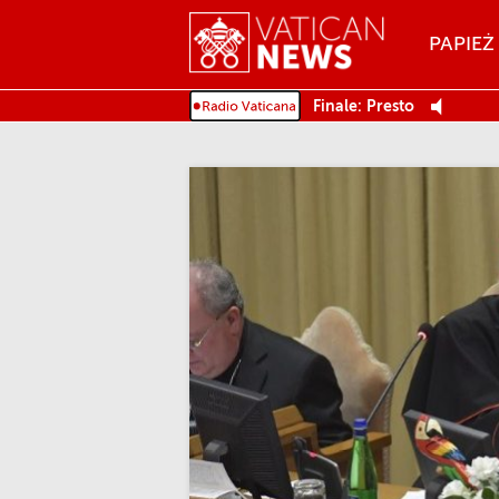
Menu
PAPIEŻ
MENU
Finale: Presto