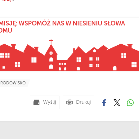
MISJĘ: WSPOMÓŻ NAS W NIESIENIU SŁOWA
DOMU
ŚRODOWISKO
Wyślij
Drukuj