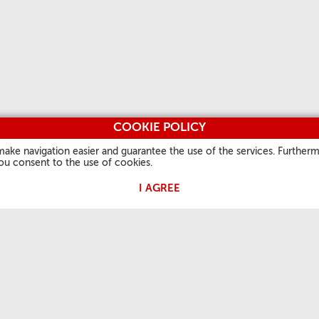
COOKIE POLICY
make navigation easier and guarantee the use of the services. Furtherm
you consent to the use of cookies.
I AGREE
OŚĆ PAPIEŻA
PRZYDATNE INFORMACJE
INNE STRONY
i
Kim jesteśmy
Vatican.va
Generalne
Kontakt
L'Osservatore Rom
Często zadawane pytania
Vaticanstate.va