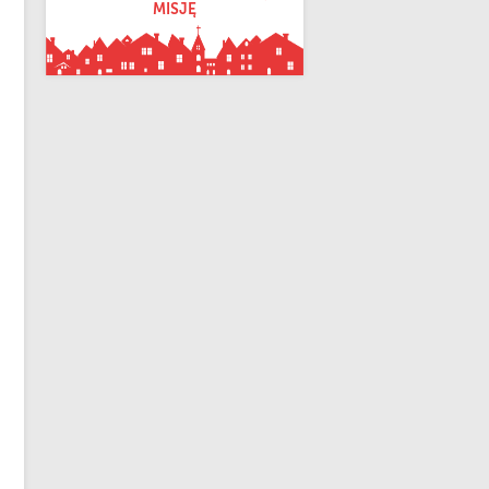
MISJĘ