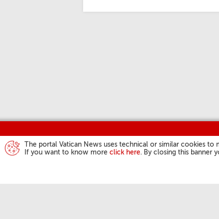
The portal Vatican News uses technical or similar cookies to 
If you want to know more
click here
. By closing this banner 
DZIAŁALN