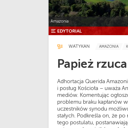
Amazonia
EDYTORIAL
WATYKAN
AMAZONIA
Papież rzuc
Adhortacja Querida Amazoni
i posług Kościoła – uważa A
mediów. Komentując ogłoszo
problemu braku kapłanów w 
uczestników synodu możliw
stałych. Podkreśla on, że po
tego postulatu, postanawiają