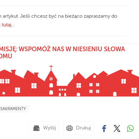
n artykuł. Jeśli chcesz być na bieżąco zapraszamy do
 tutaj.
.
MISJĘ: WSPOMÓŻ NAS W NIESIENIU SŁOWA
DOMU
SAKRAMENTY
Wyślij
Drukuj