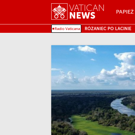
Menu
PAPIEŻ
MENU
RÓZANIEC PO LACINIE