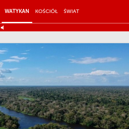
WATYKAN
KOŚCIÓŁ
ŚWIAT