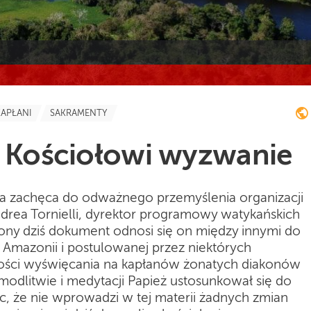
KAPŁANI
SAKRAMENTY
a Kościołowi wyzwanie
a zachęca do odważnego przemyślenia organizacji
ndrea Tornielli, dyrektor programowy watykańskich
ny dziś dokument odnosi się on między innymi do
Amazonii i postulowanej przez niektórych
ości wyświęcania na kapłanów żonatych diakonów
 modlitwie i medytacji Papież ustosunkował się do
c, że nie wprowadzi w tej materii żadnych zmian