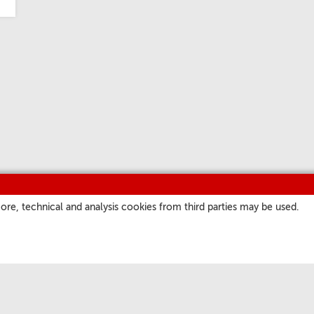
ore, technical and analysis cookies from third parties may be used.
NASZE KANAŁY