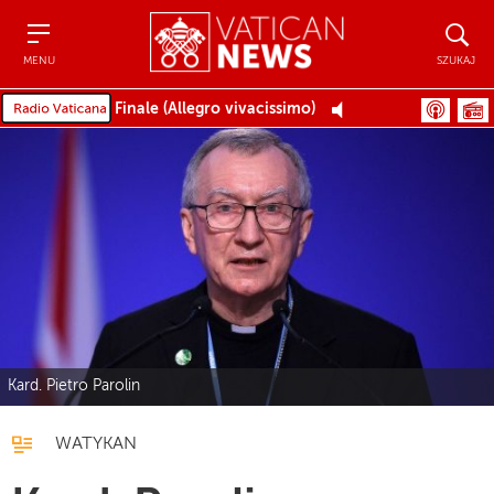
Menu
Szukaj
MENU
SZUKAJ
Finale (Allegro vivacissimo)
Kard. Pietro Parolin
WATYKAN