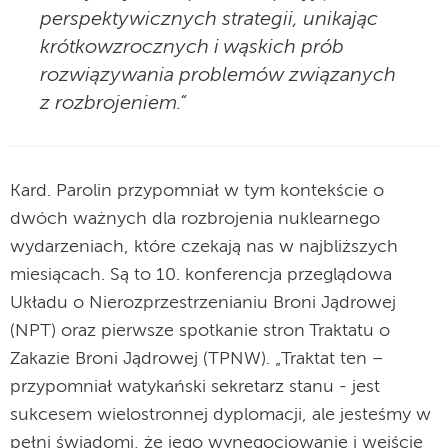
perspektywicznych strategii, unikając
krótkowzrocznych i wąskich prób
rozwiązywania problemów związanych
z rozbrojeniem.“
Kard. Parolin przypomniał w tym kontekście o
dwóch ważnych dla rozbrojenia nuklearnego
wydarzeniach, które czekają nas w najbliższych
miesiącach. Są to 10. konferencja przeglądowa
Układu o Nierozprzestrzenianiu Broni Jądrowej
(NPT) oraz pierwsze spotkanie stron Traktatu o
Zakazie Broni Jądrowej (TPNW). „Traktat ten –
przypomniał watykański sekretarz stanu - jest
sukcesem wielostronnej dyplomacji, ale jesteśmy w
pełni świadomi, że jego wynegocjowanie i wejście