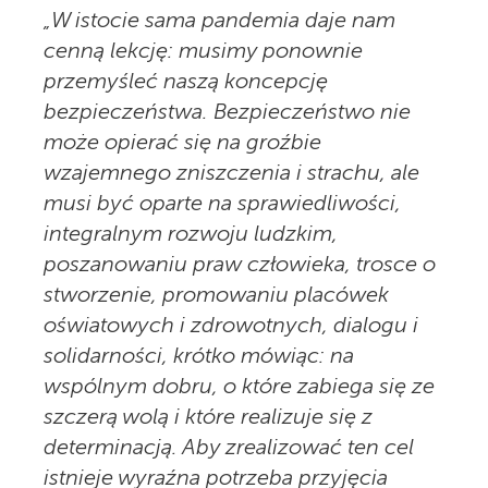
„W istocie sama pandemia daje nam
cenną lekcję: musimy ponownie
przemyśleć naszą koncepcję
bezpieczeństwa. Bezpieczeństwo nie
może opierać się na groźbie
wzajemnego zniszczenia i strachu, ale
musi być oparte na sprawiedliwości,
integralnym rozwoju ludzkim,
poszanowaniu praw człowieka, trosce o
stworzenie, promowaniu placówek
oświatowych i zdrowotnych, dialogu i
solidarności, krótko mówiąc: na
wspólnym dobru, o które zabiega się ze
szczerą wolą i które realizuje się z
determinacją. Aby zrealizować ten cel
istnieje wyraźna potrzeba przyjęcia