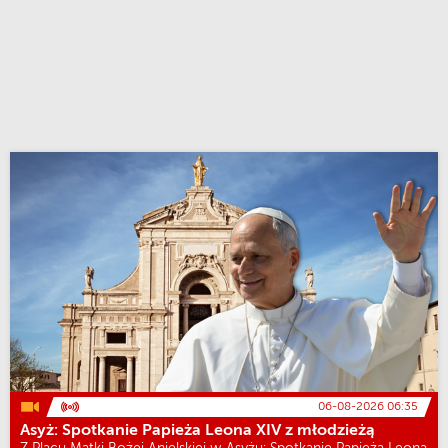
06-08-2026 06:35
Asyż: Spotkanie Papieża Leona XIV z młodzieżą