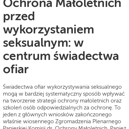
Ochrona Małoletnich
przed
wykorzystaniem
seksualnym: w
centrum świadectwa
ofiar
Świadectwa ofiar wykorzystywania seksualnego
mogą w bardziej systematyczny sposób wpływać
na tworzenie strategii ochrony małoletnich oraz
szkoleń osób odpowiedzialnych za ochronę. To
jeden z głównych wniosków zakończonego
właśnie wiosennego Zgromadzenia Plenarnego
Papieskiej Komisji ds. Ochrony Małoletnich. Papież