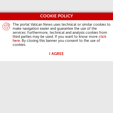
COOKIE POLICY
The portal Vatican News uses technical or similar cookies to
make navigation easier and guarantee the use of the
services. Furthermore, technical and analysis cookies from
third parties may be used. If you want to know more
click
here
. By closing this banner you consent to the use of
cookies.
I AGREE
DZIAŁALNOŚĆ PAPIEŻA
Anioł Pański