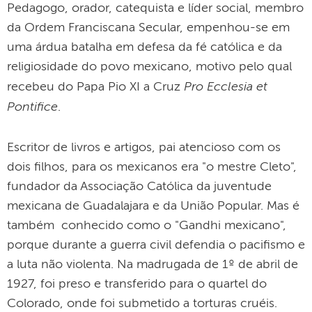
Pedagogo, orador, catequista e líder social, membro
da Ordem Franciscana Secular, empenhou-se em
uma árdua batalha em defesa da fé católica e da
religiosidade do povo mexicano, motivo pelo qual
Pro Ecclesia et
recebeu do Papa Pio XI a Cruz
Pontifice
.
Escritor de livros e artigos, pai atencioso com os
dois filhos, para os mexicanos era "o mestre Cleto",
fundador da Associação Católica da juventude
mexicana de Guadalajara e da União Popular. Mas é
também conhecido como o "Gandhi mexicano",
porque durante a guerra civil defendia o pacifismo e
a luta não violenta. Na madrugada de 1º de abril de
1927, foi preso e transferido para o quartel do
Colorado, onde foi submetido a torturas cruéis.