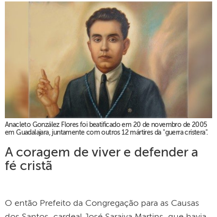
Anacleto González Flores foi beatificado em 20 de novembro de 2005
em Guadalajara, juntamente com outros 12 mártires da "guerra cristera".
A coragem de viver e defender a
fé cristã
O então Prefeito da Congregação para as Causas
dos Santos, cardeal José Saraiva Martins, que havia