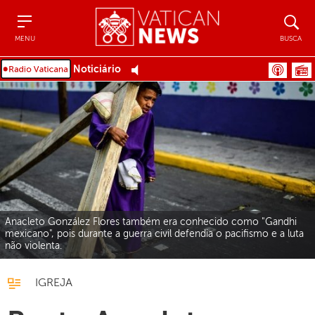
Menu
Busca
MENU
BUSCA
Noticiário
Anacleto González Flores também era conhecido como "Gandhi
mexicano", pois durante a guerra civil defendia o pacifismo e a luta
não violenta.
IGREJA