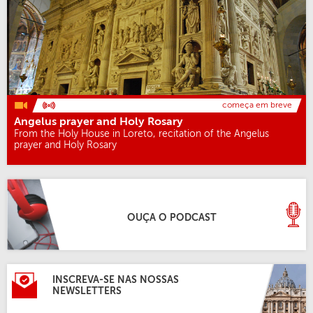
começa em breve
Angelus prayer and Holy Rosary
From the Holy House in Loreto, recitation of the Angelus
prayer and Holy Rosary
OUÇA O PODCAST
INSCREVA-SE NAS NOSSAS
NEWSLETTERS