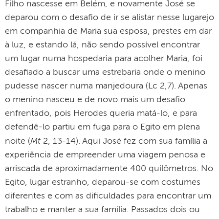
Filho nascesse em Belém, e novamente José se
deparou com o desafio de ir se alistar nesse lugarejo
em companhia de Maria sua esposa, prestes em dar
à luz, e estando lá, não sendo possível encontrar
um lugar numa hospedaria para acolher Maria, foi
desafiado a buscar uma estrebaria onde o menino
pudesse nascer numa manjedoura (Lc 2,7). Apenas
o menino nasceu e de novo mais um desafio
enfrentado, pois Herodes queria matá-lo, e para
defendê-lo partiu em fuga para o Egito em plena
Mt
noite (
2, 13-14). Aqui José fez com sua família a
experiência de empreender uma viagem penosa e
arriscada de aproximadamente 400 quilômetros. No
Egito, lugar estranho, deparou-se com costumes
diferentes e com as dificuldades para encontrar um
trabalho e manter a sua família. Passados dois ou