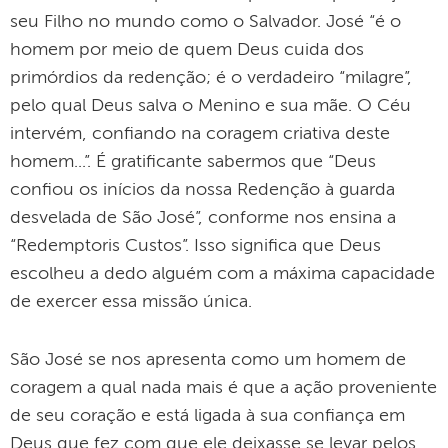
seu Filho no mundo como o Salvador. José “é o
homem por meio de quem Deus cuida dos
primórdios da redenção; é o verdadeiro “milagre”,
pelo qual Deus salva o Menino e sua mãe. O Céu
intervém, confiando na coragem criativa deste
homem...”. É gratificante sabermos que “Deus
confiou os inícios da nossa Redenção à guarda
desvelada de São José”, conforme nos ensina a
“Redemptoris Custos”. Isso significa que Deus
escolheu a dedo alguém com a máxima capacidade
de exercer essa missão única.
São José se nos apresenta como um homem de
coragem a qual nada mais é que a ação proveniente
de seu coração e está ligada à sua confiança em
Deus que fez com que ele deixasse se levar pelos