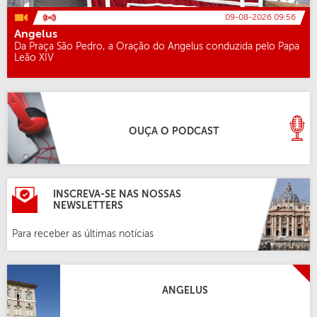
09-08-2026 09:56
Angelus
Da Praça São Pedro, a Oração do Angelus conduzida pelo Papa
Leão XIV
OUÇA O PODCAST
INSCREVA-SE NAS NOSSAS
NEWSLETTERS
Para receber as últimas notícias
ANGELUS