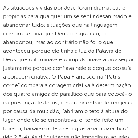
As situações vividas por José foram dramáticas e
propícias para qualquer um se sentir desanimado e
abandonar tudo; situações que na linguagem
comum se diria que Deus o esqueceu, o
abandonou, mas ao contrário não foi o que
aconteceu porque ele tinha a luz da Palavra de
Deus que o iluminava e o impulsionava a prosseguir
justamente porque confiava nele e porque possuía
a coragem criativa. O Papa Francisco na “Patris
corde” compara a coragem criativa à determinação
dos quatro amigos do paralítico que para colocá-lo
na presença de Jesus, e não encontrando um jeito
por causa da multidão, “abriram o teto à altura do
lugar onde ele se encontrava, e, tendo feito um
buraco, baixaram o leito em que jazia o paralítico”
(Mc 2,3-4). As dificuldades não impediram aqueles