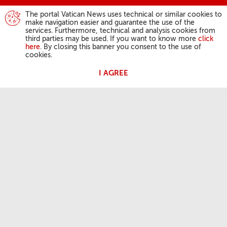
The portal Vatican News uses technical or similar cookies to
make navigation easier and guarantee the use of the
services. Furthermore, technical and analysis cookies from
third parties may be used. If you want to know more
click
here
. By closing this banner you consent to the use of
cookies.
I AGREE
ATIVIDADES DO PAPA
Angelus
Audiências Gerais