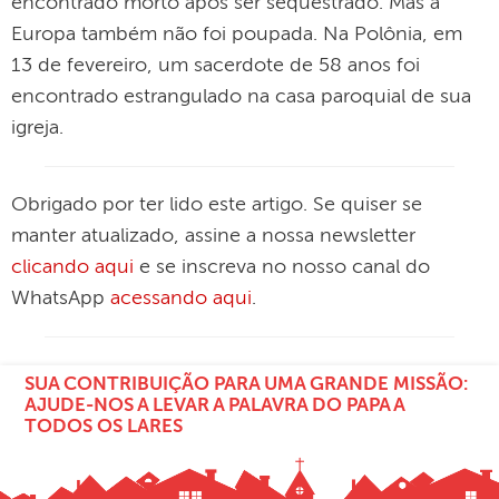
encontrado morto após ser sequestrado. Mas a
Europa também não foi poupada. Na Polônia, em
13 de fevereiro, um sacerdote de 58 anos foi
encontrado estrangulado na casa paroquial de sua
igreja.
Obrigado por ter lido este artigo. Se quiser se
manter atualizado, assine a nossa newsletter
clicando aqui
e se inscreva no nosso canal do
WhatsApp
acessando aqui
.
SUA CONTRIBUIÇÃO PARA UMA GRANDE MISSÃO:
AJUDE-NOS A LEVAR A PALAVRA DO PAPA A
TODOS OS LARES