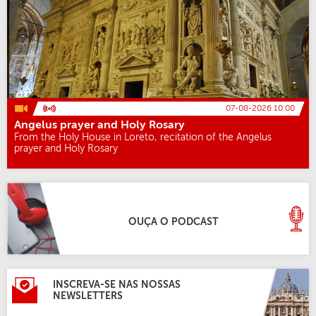
07-08-2026 10:00
Angelus prayer and Holy Rosary
From the Holy House in Loreto, recitation of the Angelus
prayer and Holy Rosary
OUÇA O PODCAST
INSCREVA-SE NAS NOSSAS
NEWSLETTERS