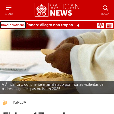
Menu
Busca
MENU
BUSCA
Rondo: Allegro non troppo
A África foi o continente mais afetado por mortes violentas de
padres e agentes pastorais em 2025.
IGREJA