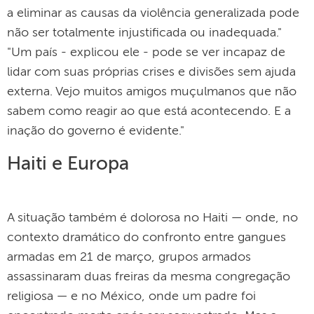
a eliminar as causas da violência generalizada pode
não ser totalmente injustificada ou inadequada."
"Um país - explicou ele - pode ​​se ver incapaz de
lidar com suas próprias crises e divisões sem ajuda
externa. Vejo muitos amigos muçulmanos que não
sabem como reagir ao que está acontecendo. E a
inação do governo é evidente."
Haiti e Europa
A situação também é dolorosa no Haiti — onde, no
contexto dramático do confronto entre gangues
armadas em 21 de março, grupos armados
assassinaram duas freiras da mesma congregação
religiosa — e no México, onde um padre foi