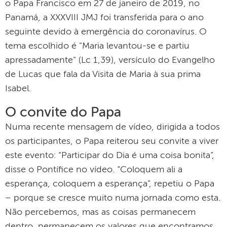
o Papa Francisco em 27 de janeiro de 2019, no
Panamá, a XXXVIII JMJ foi transferida para o ano
seguinte devido à emergência do coronavírus. O
tema escolhido é "Maria levantou-se e partiu
apressadamente" (Lc 1,39), versículo do Evangelho
de Lucas que fala da Visita de Maria à sua prima
Isabel.
O convite do Papa
Numa recente mensagem de vídeo, dirigida a todos
os participantes, o Papa reiterou seu convite a viver
este evento: “Participar do Dia é uma coisa bonita”,
disse o Pontífice no vídeo. “Coloquem ali a
esperança, coloquem a esperança”, repetiu o Papa
– porque se cresce muito numa jornada como esta.
Não percebemos, mas as coisas permanecem
dentro, permanecem os valores que encontramos,