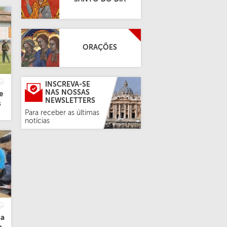
ORAÇÕES
INSCREVA-SE
NAS NOSSAS
e
NEWSLETTERS
s
Para receber as últimas
notícias
sa