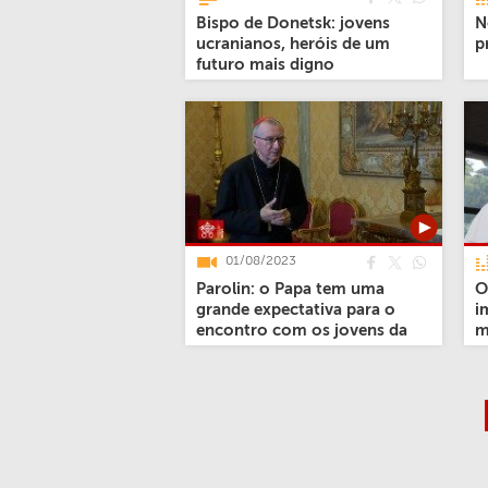
Bispo de Donetsk: jovens
N
ucranianos, heróis de um
p
futuro mais digno
01/08/2023
Parolin: o Papa tem uma
O
grande expectativa para o
i
encontro com os jovens da
m
JMJ