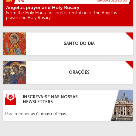
08-08-2026 10:00
Angelus prayer and Holy Rosary
From the Holy House in Loreto, recitation of the Angelus
prayer and Holy Rosary
SANTO DO DIA
ORAÇÕES
INSCREVA-SE NAS NOSSAS
NEWSLETTERS
Para receber as últimas notícias