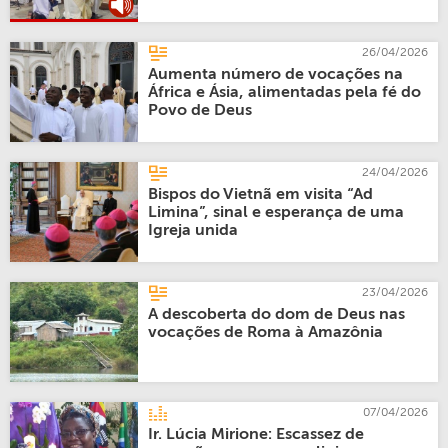
26/04/2026
Aumenta número de vocações na
África e Ásia, alimentadas pela fé do
Povo de Deus
24/04/2026
Bispos do Vietnã em visita “Ad
Limina”, sinal e esperança de uma
Igreja unida
23/04/2026
A descoberta do dom de Deus nas
vocações de Roma à Amazônia
07/04/2026
Ir. Lúcia Mirione: Escassez de