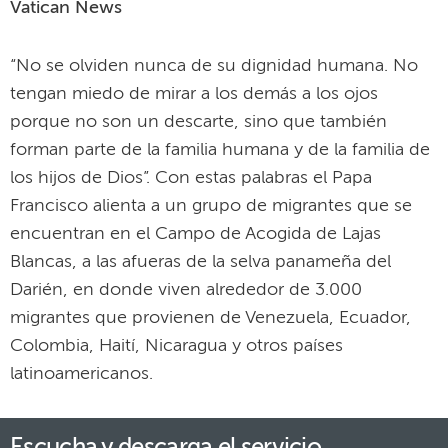
Vatican News
“No se olviden nunca de su dignidad humana. No
tengan miedo de mirar a los demás a los ojos
porque no son un descarte, sino que también
forman parte de la familia humana y de la familia de
los hijos de Dios”. Con estas palabras el Papa
Francisco alienta a un grupo de migrantes que se
encuentran en el Campo de Acogida de Lajas
Blancas, a las afueras de la selva panameña del
Darién, en donde viven alrededor de 3.000
migrantes que provienen de Venezuela, Ecuador,
Colombia, Haití, Nicaragua y otros países
latinoamericanos.