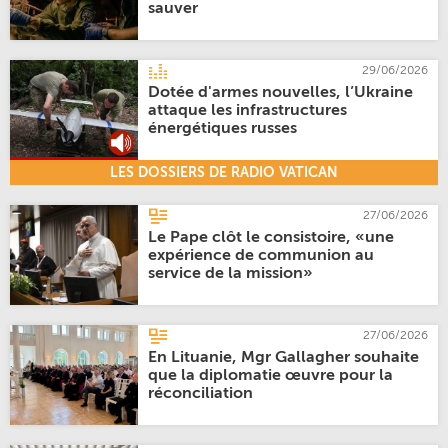
sauver
29/06/2026
Dotée d'armes nouvelles, l’Ukraine
attaque les infrastructures
énergétiques russes
LES DOSSIERS DE RADIO VATICAN
27/06/2026
Le Pape clôt le consistoire, «une
expérience de communion au
service de la mission»
27/06/2026
En Lituanie, Mgr Gallagher souhaite
que la diplomatie œuvre pour la
réconciliation