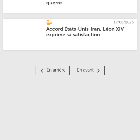
guerre
17/06/2026
Accord États-Unis-Iran, Léon XIV
exprime sa satisfaction
En arrière
En avant