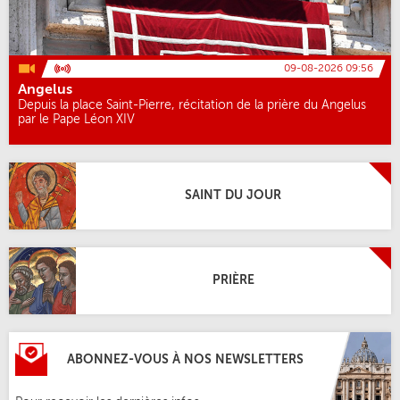
09-08-2026 09:56
Angelus
Depuis la place Saint-Pierre, récitation de la prière du Angelus
par le Pape Léon XIV
SAINT DU JOUR
PRIÈRE
ABONNEZ-VOUS À NOS NEWSLETTERS