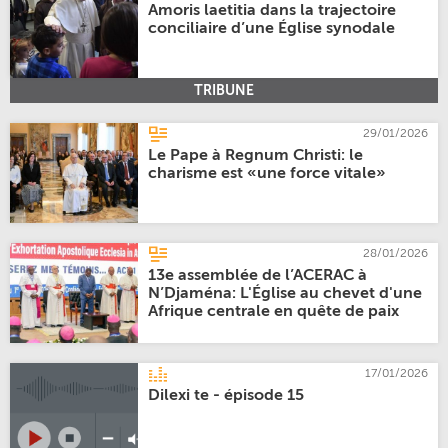
Amoris laetitia dans la trajectoire
conciliaire d’une Église synodale
TRIBUNE
29/01/2026
Le Pape à Regnum Christi: le
charisme est «une force vitale»
28/01/2026
13e assemblée de l’ACERAC à
N’Djaména: L'Église au chevet d'une
Afrique centrale en quête de paix
17/01/2026
Dilexi te - épisode 15