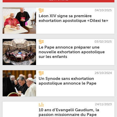
04/10/2025
Léon XIV signe sa première
exhortation apostolique «Dilexi te»
03/02/2025
Le Pape annonce préparer une
nouvelle exhortation apostolique
sur les enfants
26/10/2024
Un Synode sans exhortation
apostolique annonce le Pape
24/11/2023
10 ans d’Evangelii Gaudium, la
passion missionnaire du Pape