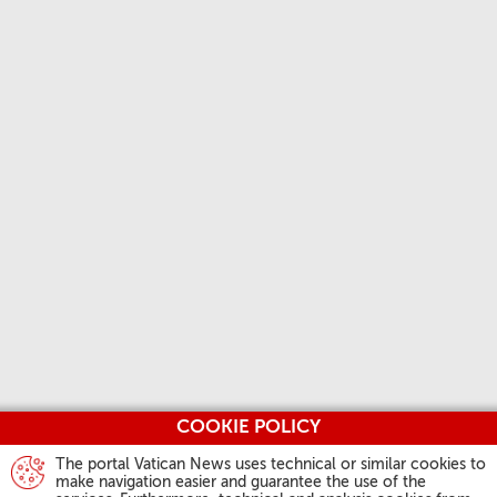
COOKIE POLICY
The portal Vatican News uses technical or similar cookies to
make navigation easier and guarantee the use of the