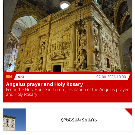
07-08-2026 10:00
Angelus prayer and Holy Rosary
From the Holy House in Loreto, recitation of the Angelus prayer
and Holy Rosary
ՀՐԵՇՏԱԿ ՏԵԱՌՆ