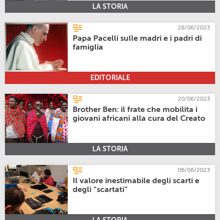
LA STORIA
28/06/2023
Papa Pacelli sulle madri e i padri di
famiglia
EDITORIALE
20/06/2023
Brother Ben: il frate che mobilita i
giovani africani alla cura del Creato
LA STORIA
06/06/2023
Il valore inestimabile degli scarti e
degli “scartati”