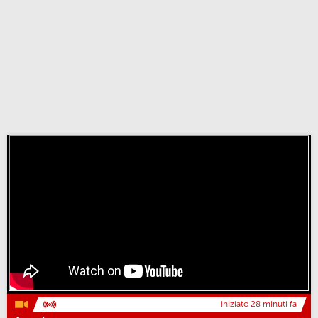
iniziato 28 minuti fa