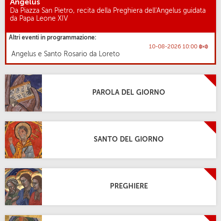
Angelus
Da Piazza San Pietro, recita della Preghiera dell'Angelus guidata
da Papa Leone XIV
Altri eventi in programmazione:
10-08-2026 10:00
Angelus e Santo Rosario da Loreto
PAROLA DEL GIORNO
SANTO DEL GIORNO
PREGHIERE