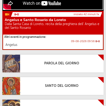
iniziato 42 minuti fa
Angelus e Santo Rosario da Loreto
Dalla Santa Casa di Loreto, recita della preghiera dell' Angelus e
del Santo Rosario
Altri eventi in programmazione:
09-08-2026 09:56
Angelus
PAROLA DEL GIORNO
SANTO DEL GIORNO