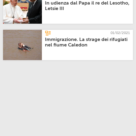
In udienza dal Papa il re del Lesotho,
Letsie III
01/02/2021
Immigrazione. La strage dei rifugiati
nel fiume Caledon