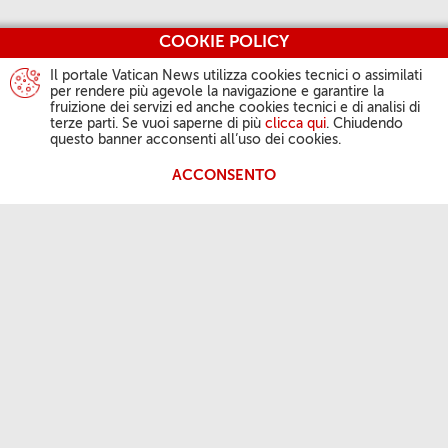
COOKIE POLICY
Il portale Vatican News utilizza cookies tecnici o assimilati
per rendere più agevole la navigazione e garantire la
fruizione dei servizi ed anche cookies tecnici e di analisi di
terze parti. Se vuoi saperne di più
clicca qui
. Chiudendo
questo banner acconsenti all’uso dei cookies.
ACCONSENTO
L'ATTIVITÀ DEL PAPA
Angelus
Udienze Generali