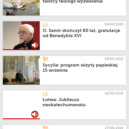
twórcy teologii wyzwolenia
29/05/2018
O. Samir skończył 80 lat, gratulacje
od Benedykta XVI
28/05/2018
Sycylia: program wizyty papieskiej
15 września
28/05/2018
Łotwa: Jubileusz
neokatechumenatu
27/05/2018