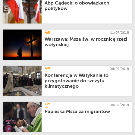
Abp Gądecki o obowiązkach
polityków
11/07/2018
Warszawa: Msza św. w rocznicę rzezi
wołyńskiej
06/07/2018
Konferencja w Watykanie to
przygotowanie do szczytu
klimatycznego
06/07/2018
Papieska Msza za migrantów