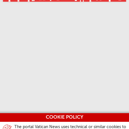
COOKIE POLICY
The portal Vatican News uses technical or similar cookies to