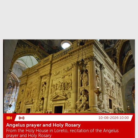
10-08-2026 10:00
Angelus prayer and Holy Rosary
From the Holy House in Loreto, recitation of the Angelus
prayer and Holy Rosary