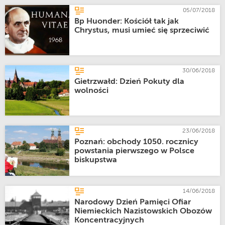
05/07/2018
Bp Huonder: Kościół tak jak
Chrystus, musi umieć się sprzeciwić
30/06/2018
Gietrzwałd: Dzień Pokuty dla
wolności
23/06/2018
Poznań: obchody 1050. rocznicy
powstania pierwszego w Polsce
biskupstwa
14/06/2018
Narodowy Dzień Pamięci Ofiar
Niemieckich Nazistowskich Obozów
Koncentracyjnych