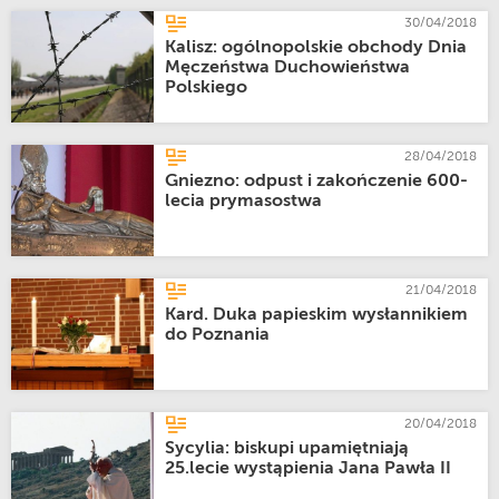
30/04/2018
Kalisz: ogólnopolskie obchody Dnia
Męczeństwa Duchowieństwa
Polskiego
28/04/2018
Gniezno: odpust i zakończenie 600-
lecia prymasostwa
21/04/2018
Kard. Duka papieskim wysłannikiem
do Poznania
20/04/2018
Sycylia: biskupi upamiętniają
25.lecie wystąpienia Jana Pawła II