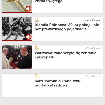
Pisma Świętego
10/04/2018
Irlandia Północna: 20 lat pokoju, ale
bez prawdziwego pojednania
14/03/2018
Warszawa: zakończyło się zebranie
Episkopatu
13/03/2018
Kard. Parolin o Franciszku:
pontyfikat radości