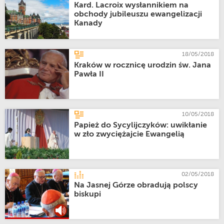
Kard. Lacroix wysłannikiem na
obchody jubileuszu ewangelizacji
Kanady
18/05/2018
Kraków w rocznicę urodzin św. Jana
Pawła II
10/05/2018
Papież do Sycylijczyków: uwikłanie
w zło zwyciężajcie Ewangelią
02/05/2018
Na Jasnej Górze obradują polscy
biskupi