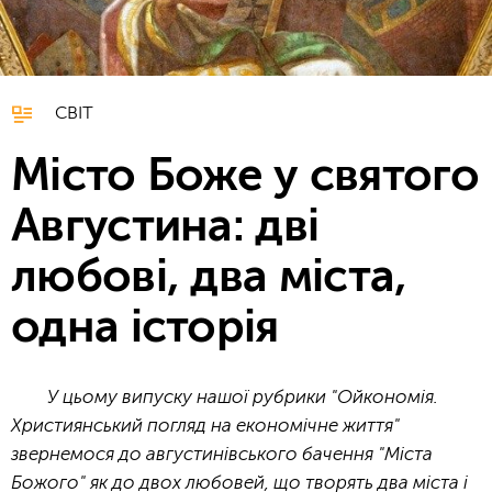
СВІТ
Місто Боже у святого
Августина: дві
любові, два міста,
одна історія
У цьому випуску нашої рубрики "Ойкономія.
Християнський погляд на економічне життя"
звернемося до августинівського бачення "Міста
Божого" як до двох любовей, що творять два міста і