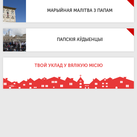
МАРЫЙНАЯ МАЛІТВА З ПАПАМ
ПАПСКІЯ АЎДЫЕНЦЫІ
ТВОЙ УКЛАД У ВЯЛІКУЮ МІСІЮ