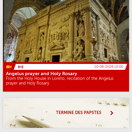
10-08-2026 10:00
Angelus prayer and Holy Rosary
From the Holy House in Loreto, recitation of the Angelus
prayer and Holy Rosary
TERMINE DES PAPSTES