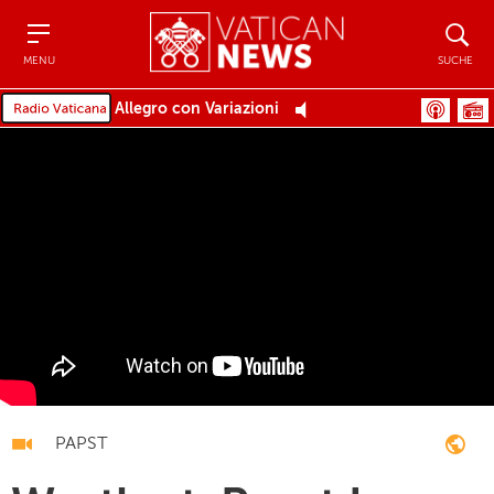
Menu
Suche
MENU
SUCHE
Allegro con Variazioni
PAPST