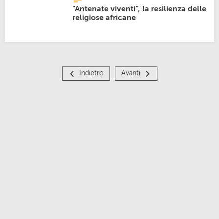
"Antenate viventi”, la resilienza delle
religiose africane
Indietro
Avanti