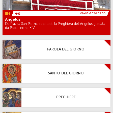
09-08-2026 09:56
Angelus
Da Piazza San Pietro, recita della Preghiera dell'Angelus guidata
da Papa Leone XIV
PAROLA DEL GIORNO
SANTO DEL GIORNO
PREGHIERE