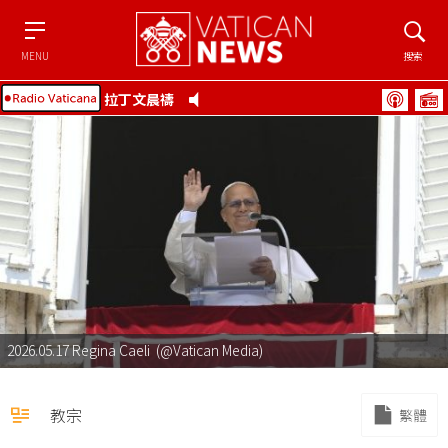
Menu
搜索
MENU
搜索
拉丁文晨禱
2026.05.17 Regina Caeli (@Vatican Media)
教宗
繁體