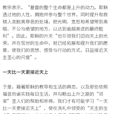
教宗表示，“基督的整个生命都是上升的动力。耶稣
透过祂的人性，拥抱并参与整个世界，同时提升和救
赎人类脱离罪恶的处境，把光明、宽恕和希望带到黑
暗、不公与绝望的地方，以达到逾越奥迹的最终胜
利”。因此，耶稣的升天“也引领我们迈向天上的光
荣，并在现世的生命中，就已经拓展和提升我们的愿
景，使我们的思想、感受与行动的方式，日益接近天
主圣心的尺度”。
一天比一天更接近天上
于是，藉著耶稣的教导和生活的典范，以及那些依照
福音劝谕实践每日生活，并勾勒出上升之路的“邻
家”圣人们的帮助和祈祷，我们才有可能学习“一天
比一天更接近天上”，使在洗礼中领受的“天主的生