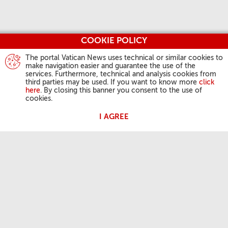
COOKIE POLICY
The portal Vatican News uses technical or similar cookies to
make navigation easier and guarantee the use of the
services. Furthermore, technical and analysis cookies from
third parties may be used. If you want to know more
click
here
. By closing this banner you consent to the use of
cookies.
I AGREE
教宗活动