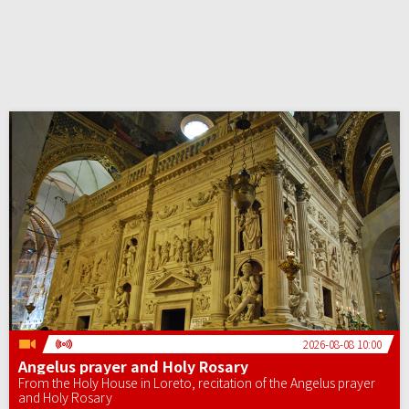
2026-08-08 10:00
Angelus prayer and Holy Rosary
From the Holy House in Loreto, recitation of the Angelus prayer
and Holy Rosary