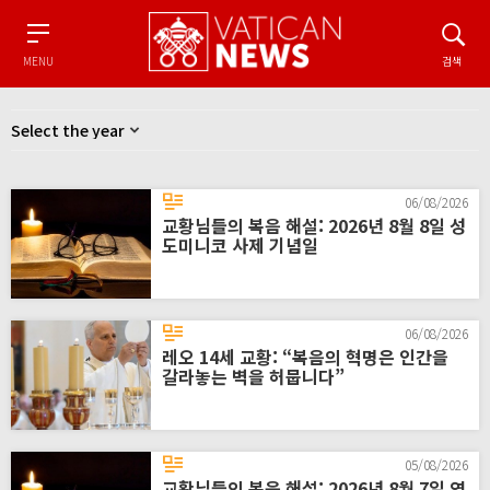
Menu
검색
MENU
검색
06/08/2026
교황님들의 복음 해설: 2026년 8월 8일 성
도미니코 사제 기념일
06/08/2026
레오 14세 교황: “복음의 혁명은 인간을
갈라놓는 벽을 허뭅니다”
05/08/2026
교황님들의 복음 해설: 2026년 8월 7일 연