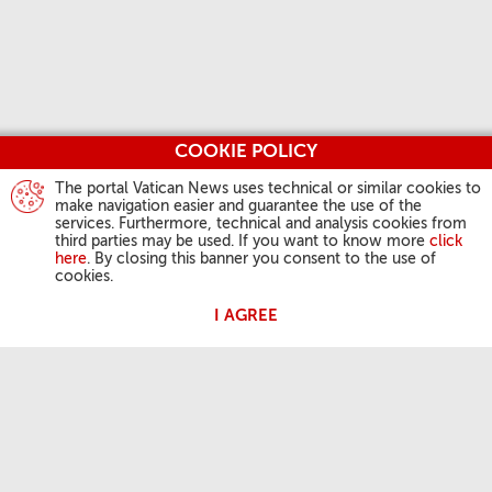
COOKIE POLICY
The portal Vatican News uses technical or similar cookies to
make navigation easier and guarantee the use of the
services. Furthermore, technical and analysis cookies from
third parties may be used. If you want to know more
click
here
. By closing this banner you consent to the use of
cookies.
I AGREE
교황의 활동