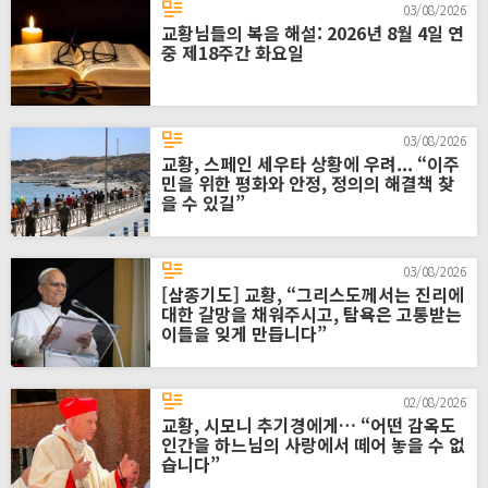
03/08/2026
교황님들의 복음 해설: 2026년 8월 4일 연
중 제18주간 화요일
03/08/2026
교황, 스페인 세우타 상황에 우려... “이주
민을 위한 평화와 안정, 정의의 해결책 찾
을 수 있길”
03/08/2026
[삼종기도] 교황, “그리스도께서는 진리에
대한 갈망을 채워주시고, 탐욕은 고통받는
이들을 잊게 만듭니다”
02/08/2026
교황, 시모니 추기경에게… “어떤 감옥도
인간을 하느님의 사랑에서 떼어 놓을 수 없
습니다”